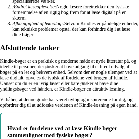
specialiserede værker.
Ændret læseoplevelse:
Nogle læsere foretrækker den fysiske
fornemmelse af en rigtig bog frem for at læse digitalt på en
skærm.
Afhængighed af teknologi:
Selvom Kindles er pålidelige enheder,
kan tekniske problemer opstå, der kan forhindre dig i at læse
dine bøger.
Afsluttende tanker
Kindle-bøger er en praktisk og moderne måde at nyde litteratur på, og
ideelle til personer, der ønsker at have adgang til et bredt udvalg af
bøger på en let og bekvem enhed. Selvom der er nogle ulemper ved at
læse digitalt, opvejes de typisk af fordelene ved brugen af Kindle.
Uanset om du er en ivrig læser eller bare ønsker at have dine
yndlingsbøger ved hånden, er Kindle-bøger en attraktiv løsning.
Vi håber, at denne guide har været nyttig og inspirerende for dig, og
opfordrer dig til at udforske verdenen af Kindle-læsning på egen hånd.
Hvad er fordelene ved at læse Kindle bøger
sammenlignet med fysiske bøger?