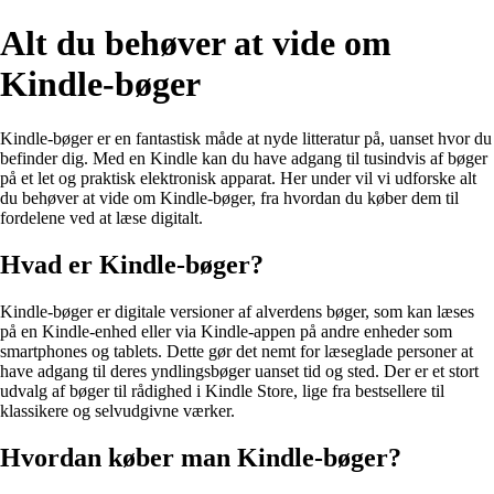
Alt du behøver at vide om
Kindle-bøger
Kindle-bøger er en fantastisk måde at nyde litteratur på, uanset hvor du
befinder dig. Med en Kindle kan du have adgang til tusindvis af bøger
på et let og praktisk elektronisk apparat. Her under vil vi udforske alt
du behøver at vide om Kindle-bøger, fra hvordan du køber dem til
fordelene ved at læse digitalt.
Hvad er Kindle-bøger?
Kindle-bøger er digitale versioner af alverdens bøger, som kan læses
på en Kindle-enhed eller via Kindle-appen på andre enheder som
smartphones og tablets. Dette gør det nemt for læseglade personer at
have adgang til deres yndlingsbøger uanset tid og sted. Der er et stort
udvalg af bøger til rådighed i Kindle Store, lige fra bestsellere til
klassikere og selvudgivne værker.
Hvordan køber man Kindle-bøger?