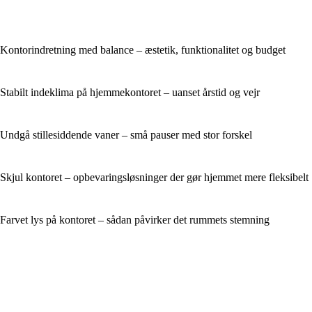
Kontorindretning med balance – æstetik, funktionalitet og budget
Stabilt indeklima på hjemmekontoret – uanset årstid og vejr
Undgå stillesiddende vaner – små pauser med stor forskel
Skjul kontoret – opbevaringsløsninger der gør hjemmet mere fleksibelt
Farvet lys på kontoret – sådan påvirker det rummets stemning