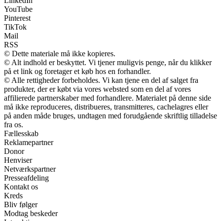
LinkedIn
YouTube
Pinterest
TikTok
Mail
RSS
© Dette materiale må ikke kopieres.
© Alt indhold er beskyttet. Vi tjener muligvis penge, når du klikker
på et link og foretager et køb hos en forhandler.
© Alle rettigheder forbeholdes. Vi kan tjene en del af salget fra
produkter, der er købt via vores websted som en del af vores
affilierede partnerskaber med forhandlere. Materialet på denne side
må ikke reproduceres, distribueres, transmitteres, cachelagres eller
på anden måde bruges, undtagen med forudgående skriftlig tilladelse
fra os.
Fællesskab
Reklamepartner
Donor
Henviser
Netværkspartner
Presseafdeling
Kontakt os
Kreds
Bliv følger
Modtag beskeder