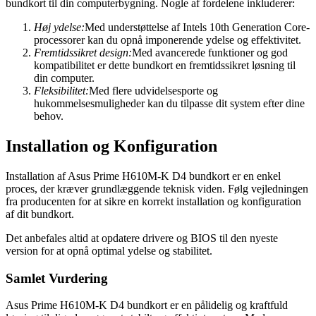
bundkort til din computerbygning. Nogle af fordelene inkluderer:
Høj ydelse:
Med understøttelse af Intels 10th Generation Core-
processorer kan du opnå imponerende ydelse og effektivitet.
Fremtidssikret design:
Med avancerede funktioner og god
kompatibilitet er dette bundkort en fremtidssikret løsning til
din computer.
Fleksibilitet:
Med flere udvidelsesporte og
hukommelsesmuligheder kan du tilpasse dit system efter dine
behov.
Installation og Konfiguration
Installation af Asus Prime H610M-K D4 bundkort er en enkel
proces, der kræver grundlæggende teknisk viden. Følg vejledningen
fra producenten for at sikre en korrekt installation og konfiguration
af dit bundkort.
Det anbefales altid at opdatere drivere og BIOS til den nyeste
version for at opnå optimal ydelse og stabilitet.
Samlet Vurdering
Asus Prime H610M-K D4 bundkort er en pålidelig og kraftfuld