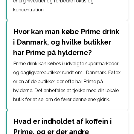
energiniveauet og forbedre fokus og
koncentration.
Hvor kan man købe Prime drink
i Danmark, og hvilke butikker
har Prime på hylderne?
Prime drink kan købes i udvalgte supermarkeder
og dagligvarebutikker rundt om i Danmark. Føtex
er en af de butikker, der ofte har Prime på
hylderne. Det anbefales at tjekke med din lokale
butik for at se, om de fører denne energidrik.
Hvad er indholdet af koffein i
Prime, og er der andre