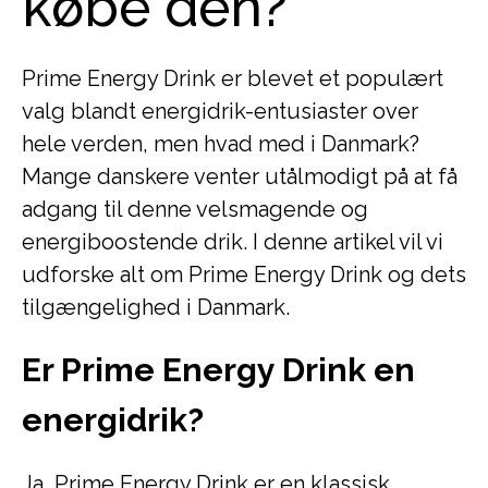
købe den?
Prime Energy Drink er blevet et populært
valg blandt energidrik-entusiaster over
hele verden, men hvad med i Danmark?
Mange danskere venter utålmodigt på at få
adgang til denne velsmagende og
energiboostende drik. I denne artikel vil vi
udforske alt om Prime Energy Drink og dets
tilgængelighed i Danmark.
Er Prime Energy Drink en
energidrik?
Ja, Prime Energy Drink er en klassisk