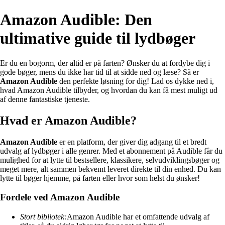
Amazon Audible: Den
ultimative guide til lydbøger
Er du en bogorm, der altid er på farten? Ønsker du at fordybe dig i
gode bøger, mens du ikke har tid til at sidde ned og læse? Så er
Amazon Audible
den perfekte løsning for dig! Lad os dykke ned i,
hvad Amazon Audible tilbyder, og hvordan du kan få mest muligt ud
af denne fantastiske tjeneste.
Hvad er Amazon Audible?
Amazon Audible
er en platform, der giver dig adgang til et bredt
udvalg af lydbøger i alle genrer. Med et abonnement på Audible får du
mulighed for at lytte til bestsellere, klassikere, selvudviklingsbøger og
meget mere, alt sammen bekvemt leveret direkte til din enhed. Du kan
lytte til bøger hjemme, på farten eller hvor som helst du ønsker!
Fordele ved Amazon Audible
Stort bibliotek:
Amazon Audible har et omfattende udvalg af