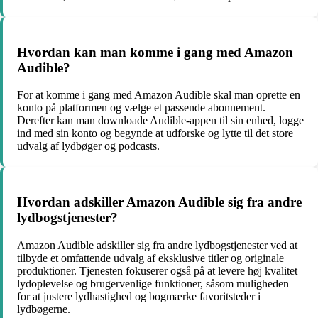
Hvordan kan man komme i gang med Amazon
Audible?
For at komme i gang med Amazon Audible skal man oprette en
konto på platformen og vælge et passende abonnement.
Derefter kan man downloade Audible-appen til sin enhed, logge
ind med sin konto og begynde at udforske og lytte til det store
udvalg af lydbøger og podcasts.
Hvordan adskiller Amazon Audible sig fra andre
lydbogstjenester?
Amazon Audible adskiller sig fra andre lydbogstjenester ved at
tilbyde et omfattende udvalg af eksklusive titler og originale
produktioner. Tjenesten fokuserer også på at levere høj kvalitet
lydoplevelse og brugervenlige funktioner, såsom muligheden
for at justere lydhastighed og bogmærke favoritsteder i
lydbøgerne.