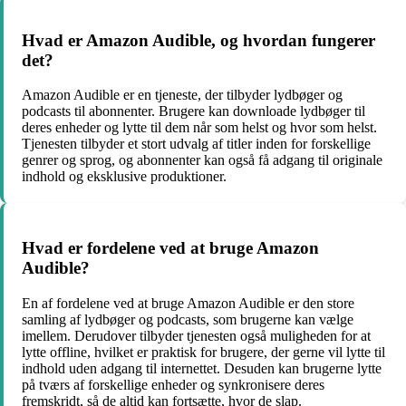
Hvad er Amazon Audible, og hvordan fungerer
det?
Amazon Audible er en tjeneste, der tilbyder lydbøger og
podcasts til abonnenter. Brugere kan downloade lydbøger til
deres enheder og lytte til dem når som helst og hvor som helst.
Tjenesten tilbyder et stort udvalg af titler inden for forskellige
genrer og sprog, og abonnenter kan også få adgang til originale
indhold og eksklusive produktioner.
Hvad er fordelene ved at bruge Amazon
Audible?
En af fordelene ved at bruge Amazon Audible er den store
samling af lydbøger og podcasts, som brugerne kan vælge
imellem. Derudover tilbyder tjenesten også muligheden for at
lytte offline, hvilket er praktisk for brugere, der gerne vil lytte til
indhold uden adgang til internettet. Desuden kan brugerne lytte
på tværs af forskellige enheder og synkronisere deres
fremskridt, så de altid kan fortsætte, hvor de slap.