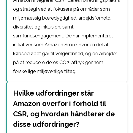
Amazon integrerer CSR i deres forretningspraksis
og strategi ved at fokusere på områder som
miljømæssig bæredygtighed, arbejdsforhold,
diversitet og inklusion, samt
samfundsengagement. De har implementeret
initiativer som Amazon Smile, hvor en del af
købsbeløbet går til velgørenhed, og de arbejder
på at reducere deres CO2-aftryk gennem
forskellige miljøvenlige tiltag.
Hvilke udfordringer står
Amazon overfor i forhold til
CSR, og hvordan håndterer de
disse udfordringer?