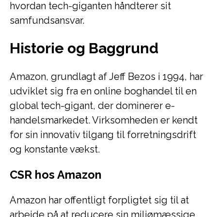
hvordan tech-giganten håndterer sit
samfundsansvar.
Historie og Baggrund
Amazon, grundlagt af Jeff Bezos i 1994, har
udviklet sig fra en online boghandel til en
global tech-gigant, der dominerer e-
handelsmarkedet. Virksomheden er kendt
for sin innovativ tilgang til forretningsdrift
og konstante vækst.
CSR hos Amazon
Amazon har offentligt forpligtet sig til at
arbejde på at reducere sin miljømæssige