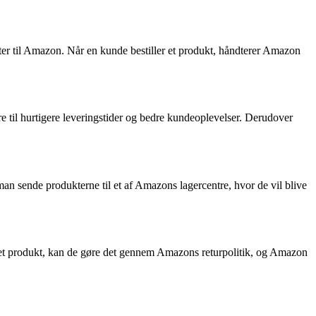
er til Amazon. Når en kunde bestiller et produkt, håndterer Amazon
 til hurtigere leveringstider og bedre kundeoplevelser. Derudover
n sende produkterne til et af Amazons lagercentre, hvor de vil blive
et produkt, kan de gøre det gennem Amazons returpolitik, og Amazon