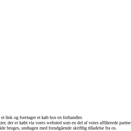
 et link og foretager et køb hos en forhandler.
ukter, der er købt via vores websted som en del af vores affilierede par
åde bruges, undtagen med forudgående skriftlig tilladelse fra os.