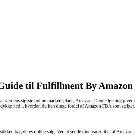
uide til Fulfillment By Amazon
af verdens største online markedsplads, Amazon. Denne løsning giver d
 vi dykke ned i, hvordan du kan drage fordel af Amazon FBA som sælger.
tikken bag deres online salg. Ved at sende dine varer til et af Amazon