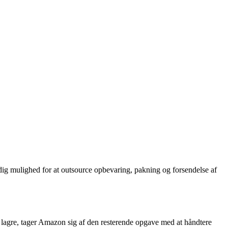
ig mulighed for at outsource opbevaring, pakning og forsendelse af
s lagre, tager Amazon sig af den resterende opgave med at håndtere