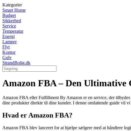
Kategorier
Smart Home
Budget
Sikkerhed
Service
Temperatur
Energi
Lamper
Flyt
Kontor
Gulv
StrandBolig.dk
Amazon FBA – Den Ultimative G
Amazon FBA eller Fulfillment By Amazon er en service, der tilbydes 
dine produkter direkte til dine kunder. I denne omfattende guide vil
Hvad er Amazon FBA?
Amazon FBA blev lanceret for at hjælpe sælgere med at håndtere logis