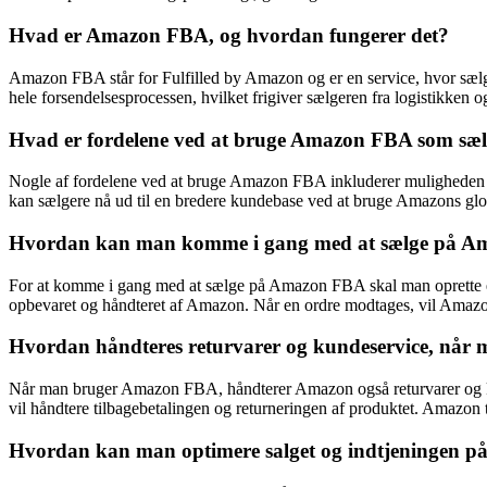
Hvad er Amazon FBA, og hvordan fungerer det?
Amazon FBA står for Fulfilled by Amazon og er en service, hvor sælg
hele forsendelsesprocessen, hvilket frigiver sælgeren fra logistikken og
Hvad er fordelene ved at bruge Amazon FBA som sæ
Nogle af fordelene ved at bruge Amazon FBA inkluderer muligheden for
kan sælgere nå ud til en bredere kundebase ved at bruge Amazons glob
Hvordan kan man komme i gang med at sælge på 
For at komme i gang med at sælge på Amazon FBA skal man oprette en 
opbevaret og håndteret af Amazon. Når en ordre modtages, vil Amazon
Hvordan håndteres returvarer og kundeservice, nå
Når man bruger Amazon FBA, håndterer Amazon også returvarer og ku
vil håndtere tilbagebetalingen og returneringen af produktet. Amazon 
Hvordan kan man optimere salget og indtjeningen 