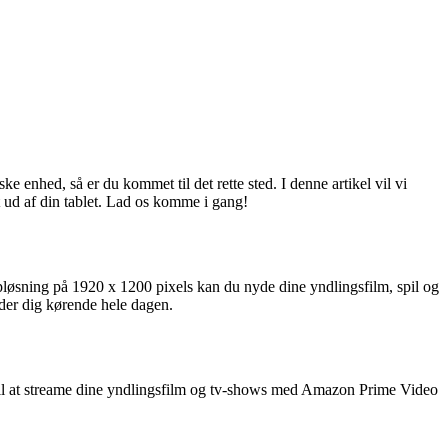
enhed, så er du kommet til det rette sted. I denne artikel vil vi
gt ud af din tablet. Lad os komme i gang!
løsning på 1920 x 1200 pixels kan du nyde dine yndlingsfilm, spil og
lder dig kørende hele dagen.
il at streame dine yndlingsfilm og tv-shows med Amazon Prime Video