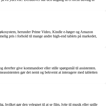
nde økosystem, herunder Prime Video, Kindle e-bøger og Amazon
lig pris i forhold til mange andre high-end tablets på markedet,
derefter give kommandoer eller stille spørgsmål til assistenten.
assistenten gør det nemt og bekvemt at interagere med tabletten
hvilket gør den velegnet til at se film, lytte til musik eller spille