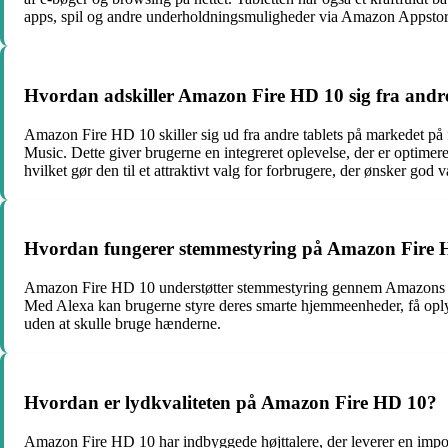
apps, spil og andre underholdningsmuligheder via Amazon Appstor
Hvordan adskiller Amazon Fire HD 10 sig fra andr
Amazon Fire HD 10 skiller sig ud fra andre tablets på markedet på
Music. Dette giver brugerne en integreret oplevelse, der er optime
hvilket gør den til et attraktivt valg for forbrugere, der ønsker god 
Hvordan fungerer stemmestyring på Amazon Fire 
Amazon Fire HD 10 understøtter stemmestyring gennem Amazons digita
Med Alexa kan brugerne styre deres smarte hjemmeenheder, få oply
uden at skulle bruge hænderne.
Hvordan er lydkvaliteten på Amazon Fire HD 10?
Amazon Fire HD 10 har indbyggede højttalere, der leverer en imponerend