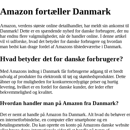
Amazon fortæller Danmark
Amazon, verdens største online detailhandler, har meldt sin ankomst til
Danmark! Dette er en spændende nyhed for danske forbrugere, der nu
har endnu flere valgmuligheder, når de handler online. I denne artikel
vil vi udforske, hvad det betyder for danske forbrugere og hvordan
man bedst kan drage fordel af Amazons tilstedeværelse i Danmark.
Hvad betyder det for danske forbrugere?
Med Amazons indtog i Danmark får forbrugerne adgang til et bredt
udvalg af produkter fra elektronik til tøj og skønhedsprodukter. Dette
åbner op for muligheden for konkurrencedygtige priser og hurtig
levering, hvilket er en fordel for danske kunder, der leder efter
bekvemmelighed og kvalitet.
Hvordan handler man på Amazon fra Danmark?
Det er nemt at handle på Amazon fra Danmark. Alt hvad du behøver er
en internetforbindelse, en computer eller smartphone og en
betalingsmetode. Du kan oprette en konto på Amazons danske website