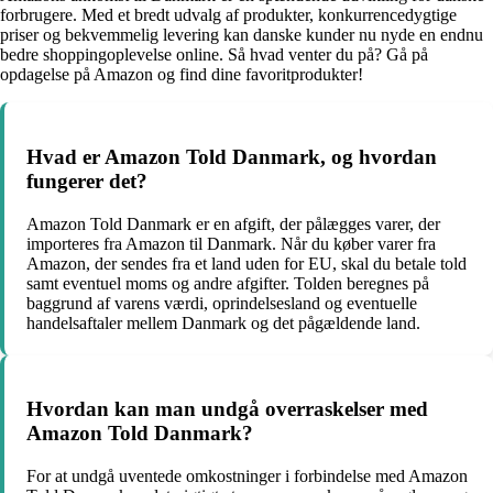
forbrugere. Med et bredt udvalg af produkter, konkurrencedygtige
priser og bekvemmelig levering kan danske kunder nu nyde en endnu
bedre shoppingoplevelse online. Så hvad venter du på? Gå på
opdagelse på Amazon og find dine favoritprodukter!
Hvad er Amazon Told Danmark, og hvordan
fungerer det?
Amazon Told Danmark er en afgift, der pålægges varer, der
importeres fra Amazon til Danmark. Når du køber varer fra
Amazon, der sendes fra et land uden for EU, skal du betale told
samt eventuel moms og andre afgifter. Tolden beregnes på
baggrund af varens værdi, oprindelsesland og eventuelle
handelsaftaler mellem Danmark og det pågældende land.
Hvordan kan man undgå overraskelser med
Amazon Told Danmark?
For at undgå uventede omkostninger i forbindelse med Amazon