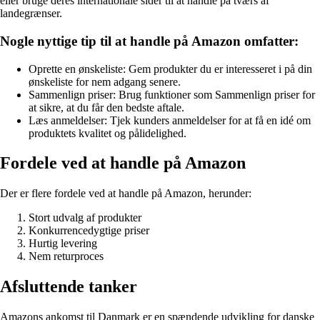
eller bruge deres internationale sider til at handle på tværs af
landegrænser.
Nogle nyttige tip til at handle på Amazon omfatter:
Oprette en ønskeliste: Gem produkter du er interesseret i på din
ønskeliste for nem adgang senere.
Sammenlign priser: Brug funktioner som Sammenlign priser for
at sikre, at du får den bedste aftale.
Læs anmeldelser: Tjek kunders anmeldelser for at få en idé om
produktets kvalitet og pålidelighed.
Fordele ved at handle på Amazon
Der er flere fordele ved at handle på Amazon, herunder:
Stort udvalg af produkter
Konkurrencedygtige priser
Hurtig levering
Nem returproces
Afsluttende tanker
Amazons ankomst til Danmark er en spændende udvikling for danske