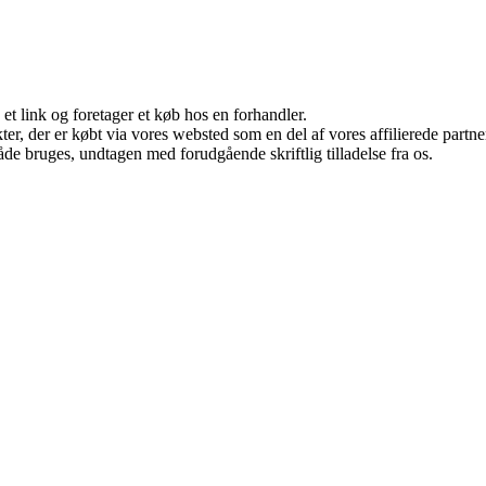
 et link og foretager et køb hos en forhandler.
ukter, der er købt via vores websted som en del af vores affilierede par
åde bruges, undtagen med forudgående skriftlig tilladelse fra os.