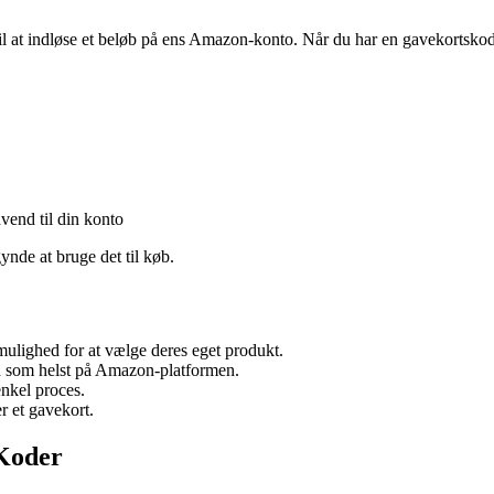
at indløse et beløb på ens Amazon-konto. Når du har en gavekortskode, k
vend til din konto
ynde at bruge det til køb.
ulighed for at vælge deres eget produkt.
d som helst på Amazon-platformen.
nkel proces.
r et gavekort.
Koder