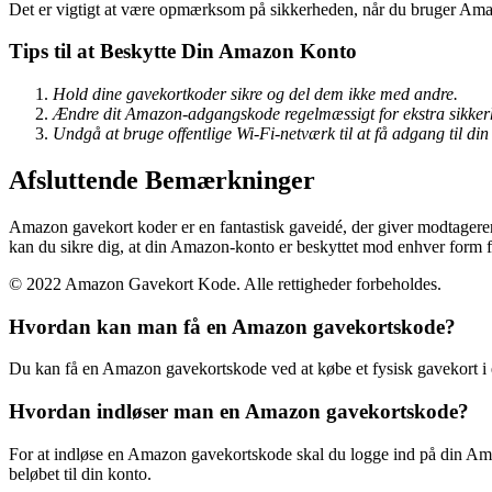
Det er vigtigt at være opmærksom på sikkerheden, når du bruger Amaz
Tips til at Beskytte Din Amazon Konto
Hold dine gavekortkoder sikre og del dem ikke med andre.
Ændre dit Amazon-adgangskode regelmæssigt for ekstra sikker
Undgå at bruge offentlige Wi-Fi-netværk til at få adgang til d
Afsluttende Bemærkninger
Amazon gavekort koder er en fantastisk gaveidé, der giver modtagere
kan du sikre dig, at din Amazon-konto er beskyttet mod enhver form f
© 2022 Amazon Gavekort Kode. Alle rettigheder forbeholdes.
Hvordan kan man få en Amazon gavekortskode?
Du kan få en Amazon gavekortskode ved at købe et fysisk gavekort i en
Hvordan indløser man en Amazon gavekortskode?
For at indløse en Amazon gavekortskode skal du logge ind på din Amazon
beløbet til din konto.