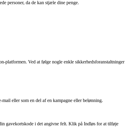
de personer, da de kan stjæle dine penge.
-platformen. Ved at følge nogle enkle sikkerhedsforanstaltninger
e-mail eller som en del af en kampagne eller belønning.
 gavekortskode i det angivne felt. Klik på Indløs for at tilføje