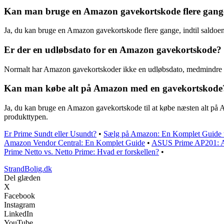
Kan man bruge en Amazon gavekortskode flere gang
Ja, du kan bruge en Amazon gavekortskode flere gange, indtil saldoen 
Er der en udløbsdato for en Amazon gavekortskode?
Normalt har Amazon gavekortskoder ikke en udløbsdato, medmindre det
Kan man købe alt på Amazon med en gavekortskode
Ja, du kan bruge en Amazon gavekortskode til at købe næsten alt på
produkttypen.
Er Prime Sundt eller Usundt?
•
Sælg på Amazon: En Komplet Guide ti
Amazon Vendor Central: En Komplet Guide
•
ASUS Prime AP201: Al
Prime Netto vs. Netto Prime: Hvad er forskellen?
•
StrandBolig.dk
Del glæden
X
Facebook
Instagram
LinkedIn
YouTube