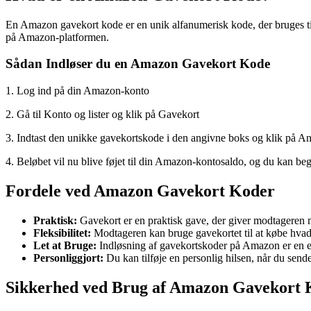
En Amazon gavekort kode er en unik alfanumerisk kode, der bruges til 
på Amazon-platformen.
Sådan Indløser du en Amazon Gavekort Kode
1. Log ind på din Amazon-konto
2. Gå til Konto og lister og klik på Gavekort
3. Indtast den unikke gavekortskode i den angivne boks og klik på An
4. Beløbet vil nu blive føjet til din Amazon-kontosaldo, og du kan beg
Fordele ved Amazon Gavekort Koder
Praktisk:
Gavekort er en praktisk gave, der giver modtageren m
Fleksibilitet:
Modtageren kan bruge gavekortet til at købe hva
Let at Bruge:
Indløsning af gavekortskoder på Amazon er en e
Personliggjort:
Du kan tilføje en personlig hilsen, når du sende
Sikkerhed ved Brug af Amazon Gavekort 