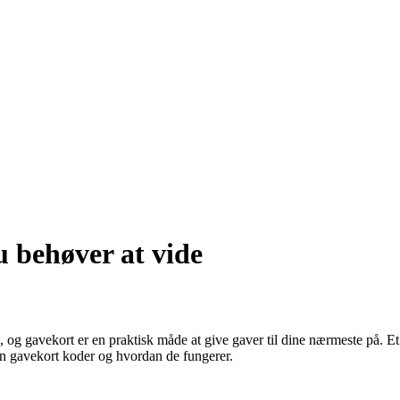
 behøver at vide
og gavekort er en praktisk måde at give gaver til dine nærmeste på. Et
on gavekort koder og hvordan de fungerer.