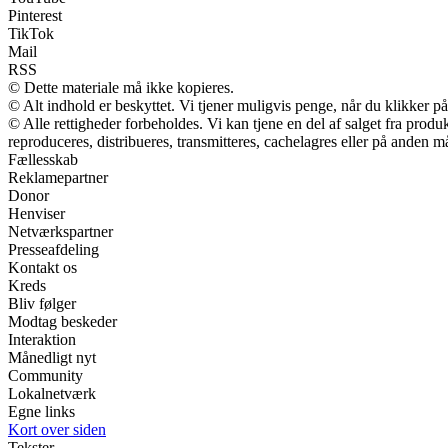
Pinterest
TikTok
Mail
RSS
© Dette materiale må ikke kopieres.
© Alt indhold er beskyttet. Vi tjener muligvis penge, når du klikker på
© Alle rettigheder forbeholdes. Vi kan tjene en del af salget fra prod
reproduceres, distribueres, transmitteres, cachelagres eller på anden m
Fællesskab
Reklamepartner
Donor
Henviser
Netværkspartner
Presseafdeling
Kontakt os
Kreds
Bliv følger
Modtag beskeder
Interaktion
Månedligt nyt
Community
Lokalnetværk
Egne links
Kort over siden
Tekster