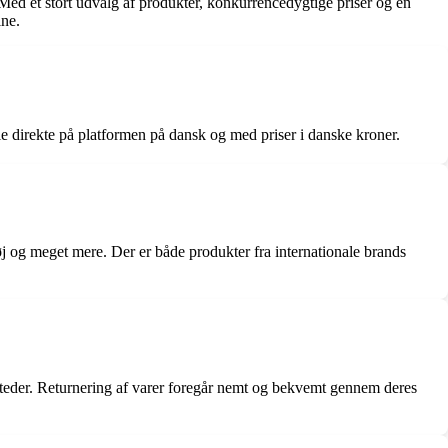
Med et stort udvalg af produkter, konkurrencedygtige priser og en
ine.
 direkte på platformen på dansk og med priser i danske kroner.
j og meget mere. Der er både produkter fra internationale brands
ssteder. Returnering af varer foregår nemt og bekvemt gennem deres