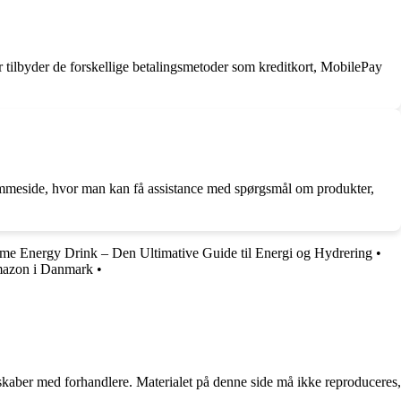
tilbyder de forskellige betalingsmetoder som kreditkort, MobilePay
emmeside, hvor man kan få assistance med spørgsmål om produkter,
ime Energy Drink – Den Ultimative Guide til Energi og Hydrering
•
mazon i Danmark
•
erskaber med forhandlere. Materialet på denne side må ikke reproduceres,