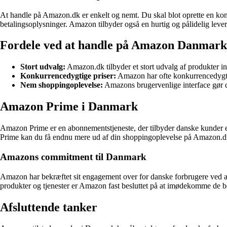
At handle på Amazon.dk er enkelt og nemt. Du skal blot oprette en kont
betalingsoplysninger. Amazon tilbyder også en hurtig og pålidelig leveri
Fordele ved at handle på Amazon Danmark
Stort udvalg:
Amazon.dk tilbyder et stort udvalg af produkter inde
Konkurrencedygtige priser:
Amazon har ofte konkurrencedygtig
Nem shoppingoplevelse:
Amazons brugervenlige interface gør det
Amazon Prime i Danmark
Amazon Prime er en abonnementstjeneste, der tilbyder danske kunder eks
Prime kan du få endnu mere ud af din shoppingoplevelse på Amazon.d
Amazons commitment til Danmark
Amazon har bekræftet sit engagement over for danske forbrugere ved a
produkter og tjenester er Amazon fast besluttet på at imødekomme de 
Afsluttende tanker