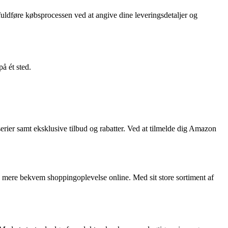
fuldføre købsprocessen ved at angive dine leveringsdetaljer og
å ét sted.
erier samt eksklusive tilbud og rabatter. Ved at tilmelde dig Amazon
 mere bekvem shoppingoplevelse online. Med sit store sortiment af