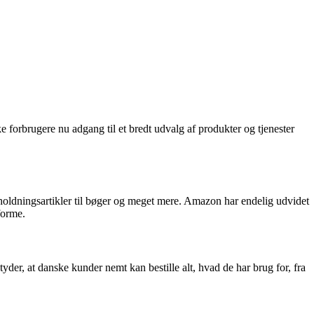
forbrugere nu adgang til et bredt udvalg af produkter og tjenester
oldningsartikler til bøger og meget mere. Amazon har endelig udvidet
forme.
er, at danske kunder nemt kan bestille alt, hvad de har brug for, fra