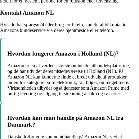
inden for en bestemt periode for en refusion eller udveksling.
Kontakt Amazon NL
Hvis du har spørgsmål eller brug for hjælp, kan du altid kontakte
Amazons kundeservice via deres hjemmeside eller telefon.
Hvordan fungerer Amazon i Holland (NL)?
Amazon er en af verdens største online detailhandelsplatforme,
og de har udvidet deres tilstedeværelse til Holland (NL). På
Amazon NL kan kunderne finde et bredt udvalg af produkter
inden for kategorier som elektronik, tøj, bøger, og meget mere.
Virksomheden tilbyder også tjenester som Amazon Prime med
hurtig levering og adgang til streaming af film og tv-serier.
Hvordan kan man handle på Amazon NL fra
Danmark?
Danske forbrugere kan nemt handle på Amazon NL ved at