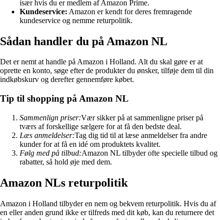
især hvis du er medlem af Amazon Prime.
Kundeservice:
Amazon er kendt for deres fremragende
kundeservice og nemme returpolitik.
Sådan handler du på Amazon NL
Det er nemt at handle på Amazon i Holland. Alt du skal gøre er at
oprette en konto, søge efter de produkter du ønsker, tilføje dem til din
indkøbskurv og derefter gennemføre købet.
Tip til shopping på Amazon NL
Sammenlign priser:
Vær sikker på at sammenligne priser på
tværs af forskellige sælgere for at få den bedste deal.
Læs anmeldelser:
Tag dig tid til at læse anmeldelser fra andre
kunder for at få en idé om produktets kvalitet.
Følg med på tilbud:
Amazon NL tilbyder ofte specielle tilbud og
rabatter, så hold øje med dem.
Amazon NLs returpolitik
Amazon i Holland tilbyder en nem og bekvem returpolitik. Hvis du af
en eller anden grund ikke er tilfreds med dit køb, kan du returnere det