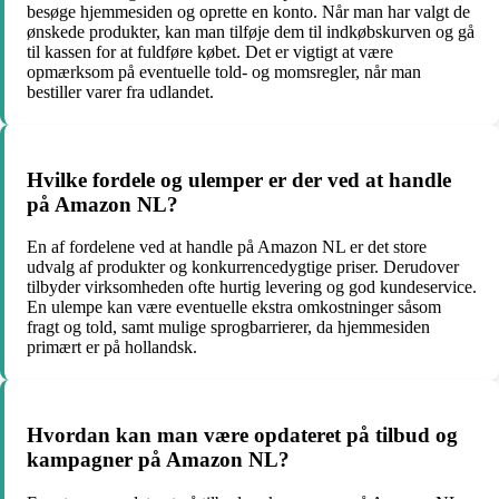
besøge hjemmesiden og oprette en konto. Når man har valgt de
ønskede produkter, kan man tilføje dem til indkøbskurven og gå
til kassen for at fuldføre købet. Det er vigtigt at være
opmærksom på eventuelle told- og momsregler, når man
bestiller varer fra udlandet.
Hvilke fordele og ulemper er der ved at handle
på Amazon NL?
En af fordelene ved at handle på Amazon NL er det store
udvalg af produkter og konkurrencedygtige priser. Derudover
tilbyder virksomheden ofte hurtig levering og god kundeservice.
En ulempe kan være eventuelle ekstra omkostninger såsom
fragt og told, samt mulige sprogbarrierer, da hjemmesiden
primært er på hollandsk.
Hvordan kan man være opdateret på tilbud og
kampagner på Amazon NL?