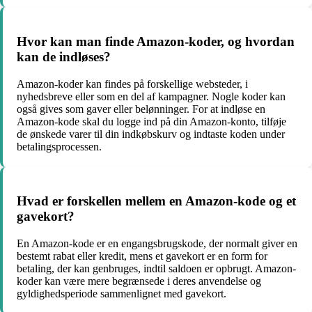
Hvor kan man finde Amazon-koder, og hvordan
kan de indløses?
Amazon-koder kan findes på forskellige websteder, i
nyhedsbreve eller som en del af kampagner. Nogle koder kan
også gives som gaver eller belønninger. For at indløse en
Amazon-kode skal du logge ind på din Amazon-konto, tilføje
de ønskede varer til din indkøbskurv og indtaste koden under
betalingsprocessen.
Hvad er forskellen mellem en Amazon-kode og et
gavekort?
En Amazon-kode er en engangsbrugskode, der normalt giver en
bestemt rabat eller kredit, mens et gavekort er en form for
betaling, der kan genbruges, indtil saldoen er opbrugt. Amazon-
koder kan være mere begrænsede i deres anvendelse og
gyldighedsperiode sammenlignet med gavekort.