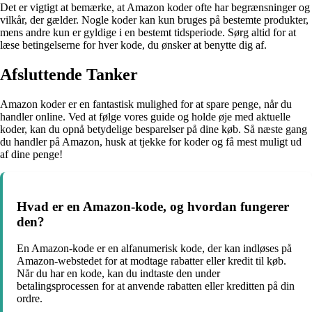
Det er vigtigt at bemærke, at Amazon koder ofte har begrænsninger og
vilkår, der gælder. Nogle koder kan kun bruges på bestemte produkter,
mens andre kun er gyldige i en bestemt tidsperiode. Sørg altid for at
læse betingelserne for hver kode, du ønsker at benytte dig af.
Afsluttende Tanker
Amazon koder er en fantastisk mulighed for at spare penge, når du
handler online. Ved at følge vores guide og holde øje med aktuelle
koder, kan du opnå betydelige besparelser på dine køb. Så næste gang
du handler på Amazon, husk at tjekke for koder og få mest muligt ud
af dine penge!
Hvad er en Amazon-kode, og hvordan fungerer
den?
En Amazon-kode er en alfanumerisk kode, der kan indløses på
Amazon-webstedet for at modtage rabatter eller kredit til køb.
Når du har en kode, kan du indtaste den under
betalingsprocessen for at anvende rabatten eller kreditten på din
ordre.