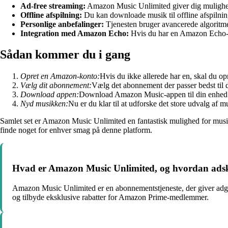
Ad-free streaming:
Amazon Music Unlimited giver dig mulighed 
Offline afspilning:
Du kan downloade musik til offline afspilnin
Personlige anbefalinger:
Tjenesten bruger avancerede algoritmer
Integration med Amazon Echo:
Hvis du har en Amazon Echo-
Sådan kommer du i gang
Opret en Amazon-konto:
Hvis du ikke allerede har en, skal du o
Vælg dit abonnement:
Vælg det abonnement der passer bedst til 
Download appen:
Download Amazon Music-appen til din enhed o
Nyd musikken:
Nu er du klar til at udforske det store udvalg af mu
Samlet set er Amazon Music Unlimited en fantastisk mulighed for musikel
finde noget for enhver smag på denne platform.
Hvad er Amazon Music Unlimited, og hvordan adskil
Amazon Music Unlimited er en abonnementstjeneste, der giver adgang
og tilbyde eksklusive rabatter for Amazon Prime-medlemmer.