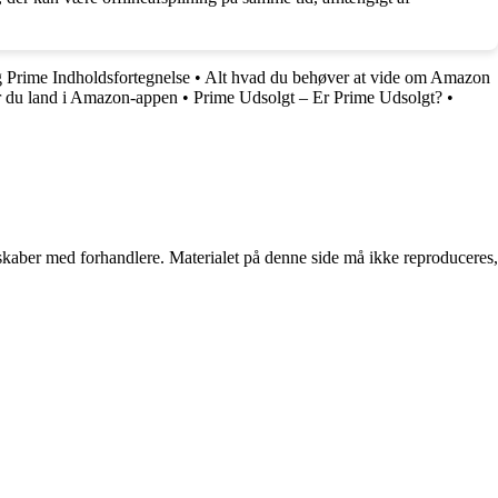
 Prime Indholdsfortegnelse
•
Alt hvad du behøver at vide om Amazon
r du land i Amazon-appen
•
Prime Udsolgt – Er Prime Udsolgt?
•
erskaber med forhandlere. Materialet på denne side må ikke reproduceres,