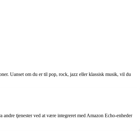
r. Uanset om du er til pop, rock, jazz eller klassisk musik, vil du
 fra andre tjenester ved at være integreret med Amazon Echo-enheder