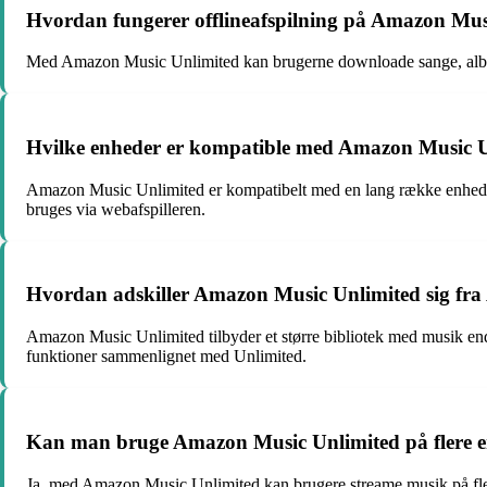
Hvordan fungerer offlineafspilning på Amazon Mus
Med Amazon Music Unlimited kan brugerne downloade sange, album og sp
Hvilke enheder er kompatible med Amazon Music 
Amazon Music Unlimited er kompatibelt med en lang række enheder
bruges via webafspilleren.
Hvordan adskiller Amazon Music Unlimited sig fr
Amazon Music Unlimited tilbyder et større bibliotek med musik 
funktioner sammenlignet med Unlimited.
Kan man bruge Amazon Music Unlimited på flere e
Ja, med Amazon Music Unlimited kan brugere streame musik på flere