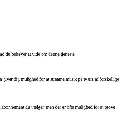
vad du behøver at vide om denne tjeneste.
n giver dig mulighed for at streame musik på tværs af forskellige
t abonnement du vælger, men der er ofte mulighed for at prøve