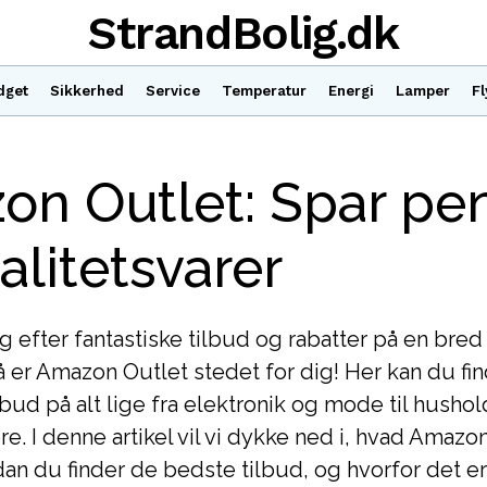
StrandBolig.dk
dget
Sikkerhed
Service
Temperatur
Energi
Lamper
Fl
on Outlet: Spar pe
alitetsvarer
g efter fantastiske tilbud og rabatter på en bred 
 er Amazon Outlet stedet for dig! Her kan du fi
lbud på alt lige fra elektronik og mode til hushol
. I denne artikel vil vi dykke ned i, hvad Amazon
dan du finder de bedste tilbud, og hvorfor det e