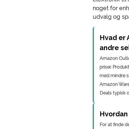
noget for enh
udvalg og sp
Hvad er 
andre se
Amazon Outlet
priser. Produ
med mindre sk
Amazon Wareho
Deals typisk o
Hvordan 
For at finde 