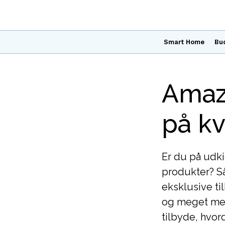
Smart Home
Bu
Amaz
på kv
Er du på udki
produkter? Så
eksklusive ti
og meget mere
tilbyde, hvor