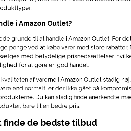
rodukttyper.
ndle i Amazon Outlet?
gode grunde til at handle i Amazon Outlet. For det
ge penge ved at købe varer med store rabatter.
ælges med betydelige prisnedsættelser, hvilket
ighed for at gøre en god handel.
kvaliteten af varerne i Amazon Outlet stadig høj
avere end normalt, er der ikke gået på komprom
 produkterne. Du kan stadig finde anerkendte m
dukter, bare til en bedre pris.
at finde de bedste tilbud