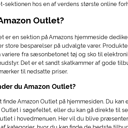
et-sektionen hos en af verdens største online for
 Amazon Outlet?
t er en sektion på Amazons hjemmeside dedikere
r store besparelser på udvalgte varer. Produkter
 variere fra sæsonbetonet tøj og sko til elektroni
dstyr. Det er et sandt skatkammer af gode tilb
mærker til nedsatte priser.
nder du Amazon Outlet?
at finde Amazon Outlet på hjemmesiden. Du kan 
Outlet i søgefeltet, eller du kan gå direkte til s
Outlet i hovedmenuen. Her vil du blive præsenter
af kategorier, hvor du kan finde de bedste tilbu