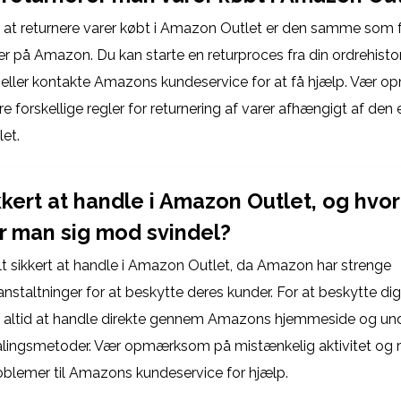
 at returnere varer købt i Amazon Outlet er den samme som fo
er på Amazon. Du kan starte en returproces fra din ordrehisto
eller kontakte Amazons kundeservice for at få hjælp. Vær 
e forskellige regler for returnering af varer afhængigt af den
et.
ikkert at handle i Amazon Outlet, og hvo
r man sig mod svindel?
lt sikkert at handle i Amazon Outlet, da Amazon har strenge
anstaltninger for at beskytte deres kunder. For at beskytte di
t altid at handle direkte gennem Amazons hjemmeside og un
etalingsmetoder. Vær opmærksom på mistænkelig aktivitet og 
oblemer til Amazons kundeservice for hjælp.