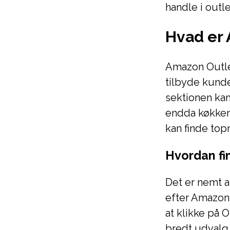
handle i outl
Hvad er
Amazon Outle
tilbyde kunde
sektionen kan
endda køkkenu
kan finde top
Hvordan fi
Det er nemt 
efter Amazon 
at klikke på 
bredt udvalg 