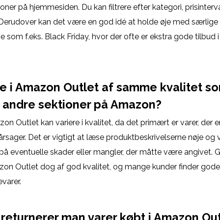
oner på hjemmesiden. Du kan filtrere efter kategori, prisinter
Derudover kan det være en god idé at holde øje med særlig
e som f.eks. Black Friday, hvor der ofte er ekstra gode tilbud
ne i Amazon Outlet af samme kvalitet s
i andre sektioner på Amazon?
on Outlet kan variere i kvalitet, da det primært er varer, der er
 årsager. Det er vigtigt at læse produktbeskrivelserne nøje og
eventuelle skader eller mangler, der måtte være angivet. Ge
zon Outlet dog af god kvalitet, og mange kunder finder gode
varer.
returnerer man varer købt i Amazon Out