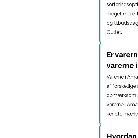
sorteringsopti
meget mere. 
og tilbudsdag
Outlet.
Er varer
varerne 
Varerne i Amaz
af forskellige
opmærksom på 
varerne i Ama
kendte mærke
Hvordan 