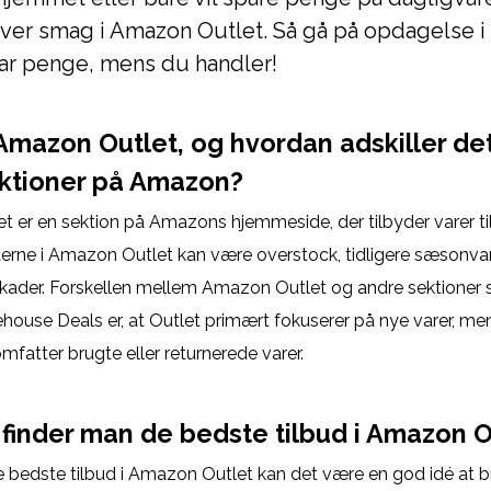
ver smag i Amazon Outlet. Så gå på opdagelse i 
ar penge, mens du handler!
Amazon Outlet, og hvordan adskiller det
ktioner på Amazon?
 er en sektion på Amazons hjemmeside, der tilbyder varer ti
kterne i Amazon Outlet kan være overstock, tidligere sæsonvare
ader. Forskellen mellem Amazon Outlet og andre sektioner s
use Deals er, at Outlet primært fokuserer på nye varer, m
mfatter brugte eller returnerede varer.
finder man de bedste tilbud i Amazon O
de bedste tilbud i Amazon Outlet kan det være en god idé at br