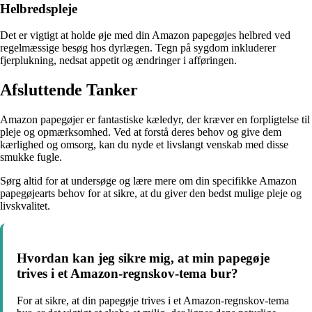
Helbredspleje
Det er vigtigt at holde øje med din Amazon papegøjes helbred ved
regelmæssige besøg hos dyrlægen. Tegn på sygdom inkluderer
fjerplukning, nedsat appetit og ændringer i afføringen.
Afsluttende Tanker
Amazon papegøjer er fantastiske kæledyr, der kræver en forpligtelse til
pleje og opmærksomhed. Ved at forstå deres behov og give dem
kærlighed og omsorg, kan du nyde et livslangt venskab med disse
smukke fugle.
Sørg altid for at undersøge og lære mere om din specifikke Amazon
papegøjearts behov for at sikre, at du giver den bedst mulige pleje og
livskvalitet.
Hvordan kan jeg sikre mig, at min papegøje
trives i et Amazon-regnskov-tema bur?
For at sikre, at din papegøje trives i et Amazon-regnskov-tema