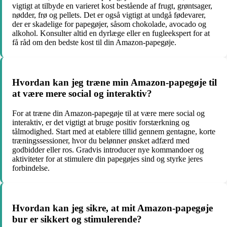
vigtigt at tilbyde en varieret kost bestående af frugt, grøntsager,
nødder, frø og pellets. Det er også vigtigt at undgå fødevarer,
der er skadelige for papegøjer, såsom chokolade, avocado og
alkohol. Konsulter altid en dyrlæge eller en fugleekspert for at
få råd om den bedste kost til din Amazon-papegøje.
Hvordan kan jeg træne min Amazon-papegøje til
at være mere social og interaktiv?
For at træne din Amazon-papegøje til at være mere social og
interaktiv, er det vigtigt at bruge positiv forstærkning og
tålmodighed. Start med at etablere tillid gennem gentagne, korte
træningssessioner, hvor du belønner ønsket adfærd med
godbidder eller ros. Gradvis introducer nye kommandoer og
aktiviteter for at stimulere din papegøjes sind og styrke jeres
forbindelse.
Hvordan kan jeg sikre, at mit Amazon-papegøje
bur er sikkert og stimulerende?