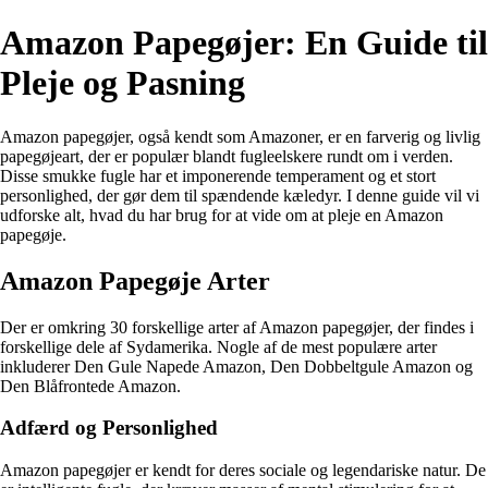
Amazon Papegøjer: En Guide til
Pleje og Pasning
Amazon papegøjer, også kendt som Amazoner, er en farverig og livlig
papegøjeart, der er populær blandt fugleelskere rundt om i verden.
Disse smukke fugle har et imponerende temperament og et stort
personlighed, der gør dem til spændende kæledyr. I denne guide vil vi
udforske alt, hvad du har brug for at vide om at pleje en Amazon
papegøje.
Amazon Papegøje Arter
Der er omkring 30 forskellige arter af Amazon papegøjer, der findes i
forskellige dele af Sydamerika. Nogle af de mest populære arter
inkluderer Den Gule Napede Amazon, Den Dobbeltgule Amazon og
Den Blåfrontede Amazon.
Adfærd og Personlighed
Amazon papegøjer er kendt for deres sociale og legendariske natur. De