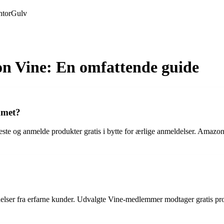
tor
Gulv
n Vine: En omfattende guide
mmet?
te og anmelde produkter gratis i bytte for ærlige anmeldelser. Amazon 
lser fra erfarne kunder. Udvalgte Vine-medlemmer modtager gratis pro