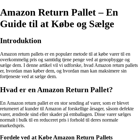
Amazon Return Pallet – En
Guide til at Købe og Sælge
Introduktion
Amazon return pallets er en populær metode til at købe varer til en
overkommelig pris og samtidig tjene penge ved at genopbygge og
sælge dem. I denne artikel vil vi udforske, hvad Amazon return pallets
er, hvordan man køber dem, og hvordan man kan maksimere sin
fortjeneste ved at sælge dem.
Hvad er en Amazon Return Pallet?
En Amazon return pallet er en stor sending af varer, som er blevet
returneret af kunder til Amazon af forskellige årsager, såsom defekte
varer, ændrede sind eller skader på emballagen. Disse varer sælges
normalt i bulk til en reduceret pris i forhold til deres normale
markedspris.
Fordele ved at Købe Amazon Return Pallets