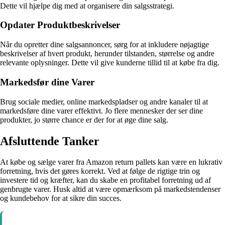
Dette vil hjælpe dig med at organisere din salgsstrategi.
Opdater Produktbeskrivelser
Når du opretter dine salgsannoncer, sørg for at inkludere nøjagtige
beskrivelser af hvert produkt, herunder tilstanden, størrelse og andre
relevante oplysninger. Dette vil give kunderne tillid til at købe fra dig.
Markedsfør dine Varer
Brug sociale medier, online markedspladser og andre kanaler til at
markedsføre dine varer effektivt. Jo flere mennesker der ser dine
produkter, jo større chance er der for at øge dine salg.
Afsluttende Tanker
At købe og sælge varer fra Amazon return pallets kan være en lukrativ
forretning, hvis det gøres korrekt. Ved at følge de rigtige trin og
investere tid og kræfter, kan du skabe en profitabel forretning ud af
genbrugte varer. Husk altid at være opmærksom på markedstendenser
og kundebehov for at sikre din succes.