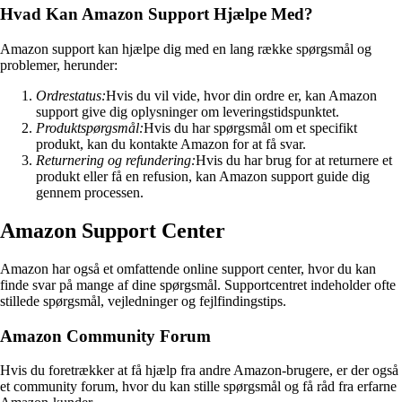
Hvad Kan Amazon Support Hjælpe Med?
Amazon support kan hjælpe dig med en lang række spørgsmål og
problemer, herunder:
Ordrestatus:
Hvis du vil vide, hvor din ordre er, kan Amazon
support give dig oplysninger om leveringstidspunktet.
Produktspørgsmål:
Hvis du har spørgsmål om et specifikt
produkt, kan du kontakte Amazon for at få svar.
Returnering og refundering:
Hvis du har brug for at returnere et
produkt eller få en refusion, kan Amazon support guide dig
gennem processen.
Amazon Support Center
Amazon har også et omfattende online support center, hvor du kan
finde svar på mange af dine spørgsmål. Supportcentret indeholder ofte
stillede spørgsmål, vejledninger og fejlfindingstips.
Amazon Community Forum
Hvis du foretrækker at få hjælp fra andre Amazon-brugere, er der også
et community forum, hvor du kan stille spørgsmål og få råd fra erfarne