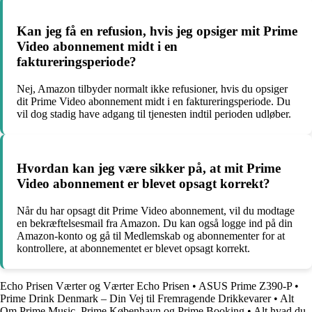
Kan jeg få en refusion, hvis jeg opsiger mit Prime
Video abonnement midt i en
faktureringsperiode?
Nej, Amazon tilbyder normalt ikke refusioner, hvis du opsiger
dit Prime Video abonnement midt i en faktureringsperiode. Du
vil dog stadig have adgang til tjenesten indtil perioden udløber.
Hvordan kan jeg være sikker på, at mit Prime
Video abonnement er blevet opsagt korrekt?
Når du har opsagt dit Prime Video abonnement, vil du modtage
en bekræftelsesmail fra Amazon. Du kan også logge ind på din
Amazon-konto og gå til Medlemskab og abonnementer for at
kontrollere, at abonnementet er blevet opsagt korrekt.
Echo Prisen Værter og Værter Echo Prisen
•
ASUS Prime Z390-P
•
Prime Drink Denmark – Din Vej til Fremragende Drikkevarer
•
Alt
Om Prime Music, Prime København og Prime Booking
•
Alt hvad du