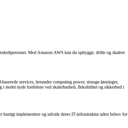
og enkeltpersoner. Med Amazon AWS kan du opbygge, drifte og skalere
-baserede services, herunder computing power, storage-løsninger,
stedet nyde fordelene ved skalerbarhed, fleksibilitet og sikkerhed i
r hurtigt implementere og udvide deres IT-infrastruktur uden behov for