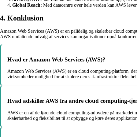
Global Reach:
Med datacentre over hele verden kan AWS levere t
4. Konklusion
Amazon Web Services (AWS) er en pålidelig og skalerbar cloud computing
AWS omfattende udvalg af services kan organisationer opnå konkurrence
Hvad er Amazon Web Services (AWS)?
Amazon Web Services (AWS) er en cloud computing-platform, der til
virksomheder mulighed for at skalere deres it-infrastruktur fleksibe
Hvad adskiller AWS fra andre cloud computing-tje
AWS er en af de førende cloud computing-udbydere på markedet med
skalerbarhed og fleksibilitet til at opbygge og køre deres applikation