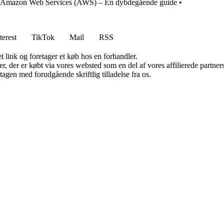
Amazon Web Services (AWS) – En dybdegående guide
•
terest
TikTok
Mail
RSS
t link og foretager et køb hos en forhandler.
ter, der er købt via vores websted som en del af vores affilierede partn
tagen med forudgående skriftlig tilladelse fra os.