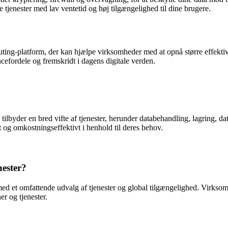
jenester med lav ventetid og høj tilgængelighed til dine brugere.
-platform, der kan hjælpe virksomheder med at opnå større effektivitet,
fordele og fremskridt i dagens digitale verden.
byder en bred vifte af tjenester, herunder databehandling, lagring, 
lt og omkostningseffektivt i henhold til deres behov.
nester?
 et omfattende udvalg af tjenester og global tilgængelighed. Virksom
er og tjenester.