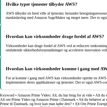
Hvilke typer tjenester tilbyder AWS?
AWS tilbyder en bred vifte af tjenester, herunder beregningsre
maskinlæring med Amazon SageMaker og meget mere. Der er også
Hvordan kan virksomheder drage fordel af AWS?
Virksomheder kan drage fordel af AWS ved at reducere omkostningern
omfattende sikkerhedsforanstaltninger og accelerere innovation ved 
Hvordan kan virksomheder komme i gang med A
For at komme i gang med AWS kan virksomheder oprette en AWS-kont
implementere deres applikationer og tjenester. Der er også AWS-ce
Keyword
•
Amazon Prime Video: Alt, du har brug for at vide
•
Alt du 
Alt om Prime Video og Amazon Prime i Danmark
•
Alt du behøver a
Prime til Danmark, og hvor kan man købe den?
•
Alt Om Prime Energi