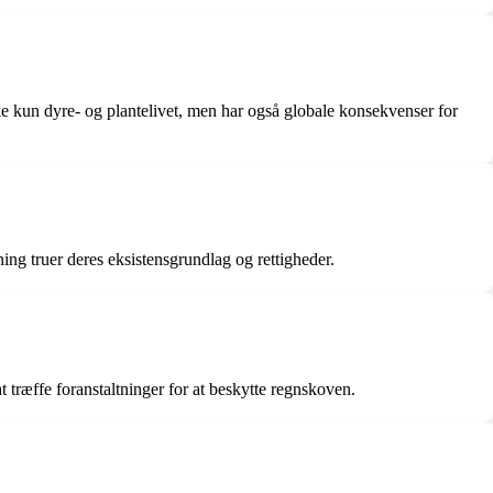
ke kun dyre- og plantelivet, men har også globale konsekvenser for
ng truer deres eksistensgrundlag og rettigheder.
 træffe foranstaltninger for at beskytte regnskoven.