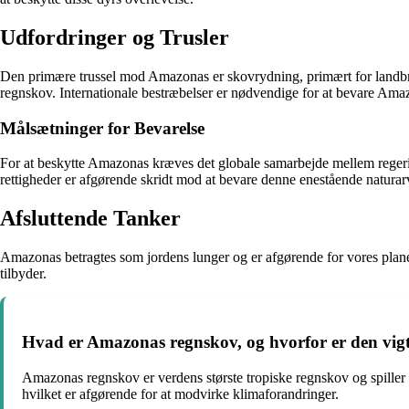
Udfordringer og Trusler
Den primære trussel mod Amazonas er skovrydning, primært for landbru
regnskov. Internationale bestræbelser er nødvendige for at bevare Am
Målsætninger for Bevarelse
For at beskytte Amazonas kræves det globale samarbejde mellem regeri
rettigheder er afgørende skridt mod at bevare denne enestående naturar
Afsluttende Tanker
Amazonas betragtes som jordens lunger og er afgørende for vores planet
tilbyder.
Hvad er Amazonas regnskov, og hvorfor er den vig
Amazonas regnskov er verdens største tropiske regnskov og spiller 
hvilket er afgørende for at modvirke klimaforandringer.