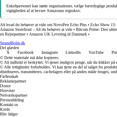
Enkeltpersoner kan støtte organisationer, vælge bæredygtige produ
vigtigheden af at bevare Amazonas regnskov.
Alt hvad du behøver at vide om NovoPen Echo Plus
•
Echo Show 15:
Amazon Storefront – Alt du behøver at vide
•
Bitcoin Prime: Den ultim
en Rejsepartner
•
Amazon UK Levering til Danmark
•
StrandBolig.dk
Del glæden
X
Facebook
Instagram
LinkedIn
YouTube
Pin
© Dette materiale må ikke kopieres.
© Alt indhold er beskyttet. Vi tjener muligvis penge, når du klikker på e
© Alle rettigheder forbeholdes. Vi kan tjene en del af salget fra produk
distribueres, transmitteres, cachelagres eller på anden måde bruges, und
Fællesskab
Reklamepartner
Donor
Henviser
Netværkspartner
Presseafdeling
Kontakt os
Kreds
Bliv følger