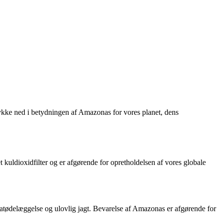
ykke ned i betydningen af Amazonas for vores planet, dens
kuldioxidfilter og er afgørende for opretholdelsen af vores globale
itatødelæggelse og ulovlig jagt. Bevarelse af Amazonas er afgørende for