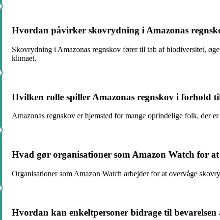
Hvordan påvirker skovrydning i Amazonas regnsko
Skovrydning i Amazonas regnskov fører til tab af biodiversitet, øg
klimaet.
Hvilken rolle spiller Amazonas regnskov i forhold ti
Amazonas regnskov er hjemsted for mange oprindelige folk, der er a
Hvad gør organisationer som Amazon Watch for at
Organisationer som Amazon Watch arbejder for at overvåge skovrydnin
Hvordan kan enkeltpersoner bidrage til bevarelse