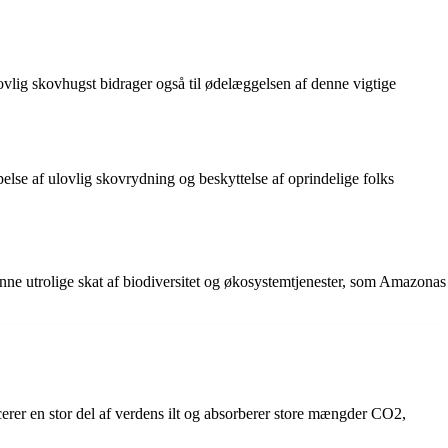
lig skovhugst bidrager også til ødelæggelsen af denne vigtige
e af ulovlig skovrydning og beskyttelse af oprindelige folks
nne utrolige skat af biodiversitet og økosystemtjenester, som Amazonas
erer en stor del af verdens ilt og absorberer store mængder CO2,