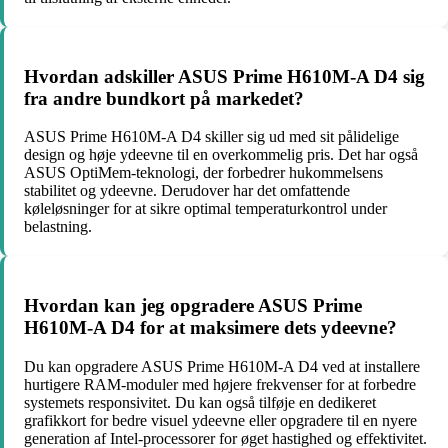
Hvordan adskiller ASUS Prime H610M-A D4 sig
fra andre bundkort på markedet?
ASUS Prime H610M-A D4 skiller sig ud med sit pålidelige
design og høje ydeevne til en overkommelig pris. Det har også
ASUS OptiMem-teknologi, der forbedrer hukommelsens
stabilitet og ydeevne. Derudover har det omfattende
køleløsninger for at sikre optimal temperaturkontrol under
belastning.
Hvordan kan jeg opgradere ASUS Prime
H610M-A D4 for at maksimere dets ydeevne?
Du kan opgradere ASUS Prime H610M-A D4 ved at installere
hurtigere RAM-moduler med højere frekvenser for at forbedre
systemets responsivitet. Du kan også tilføje en dedikeret
grafikkort for bedre visuel ydeevne eller opgradere til en nyere
generation af Intel-processorer for øget hastighed og effektivitet.