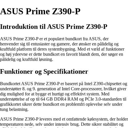
ASUS Prime Z390-P
Introduktion til ASUS Prime Z390-P
ASUS Prime Z390-P er et populært bundkort fra ASUS, der
henvender sig til entusiaster og gamere, der ønsker en pålidelig og
kraftfuld platform til deres systembygning. Med et væld af funktioner
og høj ydeevne er dette bundkort en favorit blandt dem, der søger en
pålidelig og kraftfuld løsning.
Funktioner og Specifikationer
Bundkortet ASUS Prime Z390-P er baseret på Intel Z390-chipsettet og
understøtter 8. og 9. generation af Intel Core-processorer, hvilket giver
dig mulighed for at bygge et hurtigt og effektivt system. Med
understøttelse af op til 64 GB DDR4 RAM og PCIe 3.0-standarden til
grafikkortet sikrer dette bundkort en problemfri oplevelse selv under
tung belastning.
ASUS Prime Z390-P leveres med et omfattende kølesystem, der holder
temperaturen nede, selv under intensiv brug. Dette sikrer stabilitet og