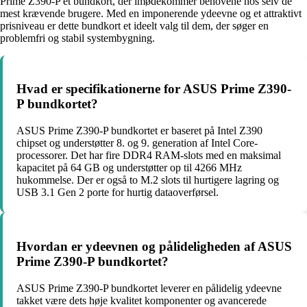
Prime Z390-P et bundkort, der imødekommer behovene hos selv de
mest krævende brugere. Med en imponerende ydeevne og et attraktivt
prisniveau er dette bundkort et ideelt valg til dem, der søger en
problemfri og stabil systembygning.
Hvad er specifikationerne for ASUS Prime Z390-
P bundkortet?
ASUS Prime Z390-P bundkortet er baseret på Intel Z390
chipset og understøtter 8. og 9. generation af Intel Core-
processorer. Det har fire DDR4 RAM-slots med en maksimal
kapacitet på 64 GB og understøtter op til 4266 MHz
hukommelse. Der er også to M.2 slots til hurtigere lagring og
USB 3.1 Gen 2 porte for hurtig dataoverførsel.
Hvordan er ydeevnen og pålideligheden af ASUS
Prime Z390-P bundkortet?
ASUS Prime Z390-P bundkortet leverer en pålidelig ydeevne
takket være dets høje kvalitet komponenter og avancerede