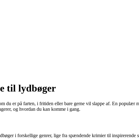
e til lydbøger
m du er på farten, i fritiden eller bare gerne vil slappe af. En populær 
fungerer, og hvordan du kan komme i gang.
ydbøger i forskellige genrer, lige fra spændende krimier til inspirerende