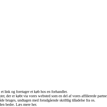
 et link og foretager et køb hos en forhandler.
ukter, der er købt via vores websted som en del af vores affilierede par
åde bruges, undtagen med forudgående skriftlig tilladelse fra os.
den bedre. Læs mere her.