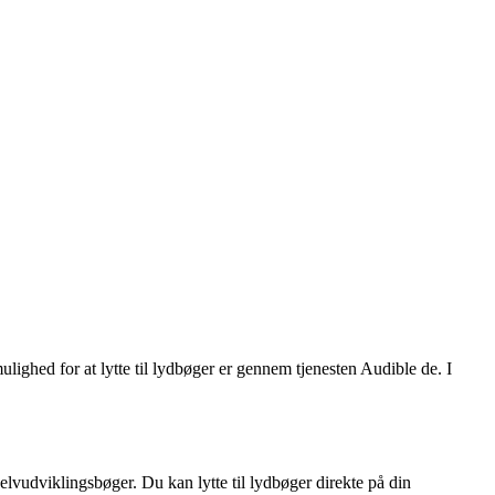
mulighed for at lytte til lydbøger er gennem tjenesten Audible de. I
 selvudviklingsbøger. Du kan lytte til lydbøger direkte på din