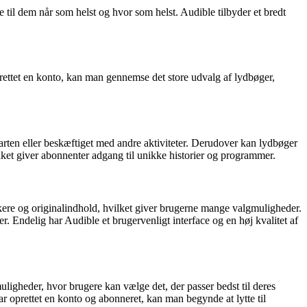
 til dem når som helst og hvor som helst. Audible tilbyder et bredt
prettet en konto, kan man gennemse det store udvalg af lydbøger,
 farten eller beskæftiget med andre aktiviteter. Derudover kan lydbøger
lket giver abonnenter adgang til unikke historier og programmer.
ssikere og originalindhold, hvilket giver brugerne mange valgmuligheder.
 Endelig har Audible et brugervenligt interface og en høj kvalitet af
ligheder, hvor brugere kan vælge det, der passer bedst til deres
r oprettet en konto og abonneret, kan man begynde at lytte til