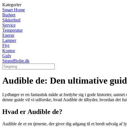
Kategorier
Smart Home
Budget
Sikkerhed
Service
Temperatur
Energi
Lamper
Flyt
Kontor
Gulv
StrandBolig.dk
Audible de: Den ultimative guid
Lydbøger er en fantastisk måde at fordybe sig i gode historier, uanset o
denne guide vil vi udforske, hvad Audible de tilbyder, hvordan det 
Hvad er Audible de?
Audible de er en tjeneste, der giver dig adgang til et bredt udvalg af l