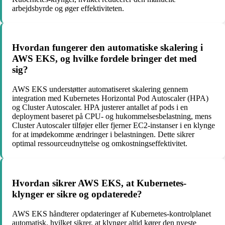
arbejdsbyrde og øger effektiviteten.
Hvordan fungerer den automatiske skalering i
AWS EKS, og hvilke fordele bringer det med
sig?
AWS EKS understøtter automatiseret skalering gennem
integration med Kubernetes Horizontal Pod Autoscaler (HPA)
og Cluster Autoscaler. HPA justerer antallet af pods i en
deployment baseret på CPU- og hukommelsesbelastning, mens
Cluster Autoscaler tilføjer eller fjerner EC2-instanser i en klynge
for at imødekomme ændringer i belastningen. Dette sikrer
optimal ressourceudnyttelse og omkostningseffektivitet.
Hvordan sikrer AWS EKS, at Kubernetes-
klynger er sikre og opdaterede?
AWS EKS håndterer opdateringer af Kubernetes-kontrolplanet
automatisk, hvilket sikrer, at klynger altid kører den nyeste