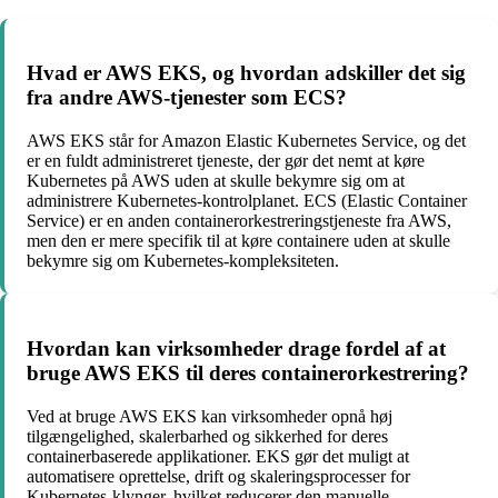
Hvad er AWS EKS, og hvordan adskiller det sig
fra andre AWS-tjenester som ECS?
AWS EKS står for Amazon Elastic Kubernetes Service, og det
er en fuldt administreret tjeneste, der gør det nemt at køre
Kubernetes på AWS uden at skulle bekymre sig om at
administrere Kubernetes-kontrolplanet. ECS (Elastic Container
Service) er en anden containerorkestreringstjeneste fra AWS,
men den er mere specifik til at køre containere uden at skulle
bekymre sig om Kubernetes-kompleksiteten.
Hvordan kan virksomheder drage fordel af at
bruge AWS EKS til deres containerorkestrering?
Ved at bruge AWS EKS kan virksomheder opnå høj
tilgængelighed, skalerbarhed og sikkerhed for deres
containerbaserede applikationer. EKS gør det muligt at
automatisere oprettelse, drift og skaleringsprocesser for
Kubernetes-klynger, hvilket reducerer den manuelle