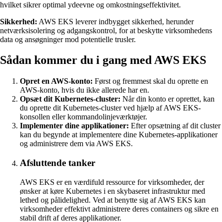
hvilket sikrer optimal ydeevne og omkostningseffektivitet.
Sikkerhed:
AWS EKS leverer indbygget sikkerhed, herunder
netværksisolering og adgangskontrol, for at beskytte virksomhedens
data og ansøgninger mod potentielle trusler.
Sådan kommer du i gang med AWS EKS
Opret en AWS-konto:
Først og fremmest skal du oprette en
AWS-konto, hvis du ikke allerede har en.
Opsæt dit Kubernetes-cluster:
Når din konto er oprettet, kan
du oprette dit Kubernetes-cluster ved hjælp af AWS EKS-
konsollen eller kommandolinjeværktøjer.
Implementer dine applikationer:
Efter opsætning af dit cluster
kan du begynde at implementere dine Kubernetes-applikationer
og administrere dem via AWS EKS.
Afsluttende tanker
AWS EKS er en værdifuld ressource for virksomheder, der
ønsker at køre Kubernetes i en skybaseret infrastruktur med
lethed og pålidelighed. Ved at benytte sig af AWS EKS kan
virksomheder effektivt administrere deres containers og sikre en
stabil drift af deres applikationer.