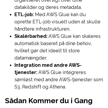
organiseret oversigt over dine
datakilder og deres metadata.
ETL-job:
Med AWS Glue kan du
oprette ETL-job visuelt uden at skulle
håndtere infrastrukturen.
Skalérbarhed:
AWS Glue kan skaleres
automatisk baseret på dine behov,
hvilket gør det ideelt til store
datamængder.
Integration med andre AWS-
tjenester:
AWS Glue integreres
sømløst med andre AWS-tjenester som
S3, Redshift og Athena.
Sådan Kommer du i Gang