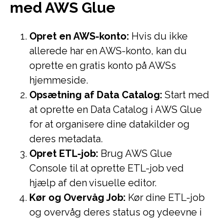
med AWS Glue
Opret en AWS-konto:
Hvis du ikke
allerede har en AWS-konto, kan du
oprette en gratis konto på AWSs
hjemmeside.
Opsætning af Data Catalog:
Start med
at oprette en Data Catalog i AWS Glue
for at organisere dine datakilder og
deres metadata.
Opret ETL-job:
Brug AWS Glue
Console til at oprette ETL-job ved
hjælp af den visuelle editor.
Kør og Overvåg Job:
Kør dine ETL-job
og overvåg deres status og ydeevne i