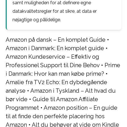
samt muligheden for at definere egne
datakvalitetsregler for at sikre, at data er
nøjagtige og pålidelige.
Amazon på dansk – En komplet Guide
•
Amazon i Danmark: En komplet guide
•
Amazon Kundeservice – Effektiv og
Professionel Support til Dine Behov
•
Prime
i Danmark: Hvor kan man købe prime?
•
Amalie fra TV2 Echo: En dybdegående
analyse
•
Amazon i Tyskland – Alt hvad du
bør vide
•
Guide til Amazon Affiliate
Programmet
•
Amazon position – En guide
til at finde den perfekte placering hos
Amazon
•
Alt du behøver at vide om Kindle