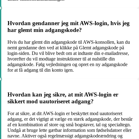
Hvordan gendanner jeg mit AWS-login, hvis jeg
har glemt min adgangskode?
Hvis du har glemt din adgangskode til AWS-konsollen, kan du
nemt gendanne den ved at klikke på Glemt adgangskode på
login-siden. Du vil blive bedt om at indtaste din e-mailadresse,
hvorefter du vil modtage instruktioner til at nulstille din
adgangskode. Følg vejledningen og opret en ny adgangskode
for at få adgang til din konto igen.
Hvordan kan jeg sikre, at mit AWS-login er
sikkert mod uautoriseret adgang?
For at sikre, at dit AWS-login er beskyttet mod uautoriseret
adgang, er det vigtigt at vælge en stærk adgangskode, der består
af en kombination af store og små bogstaver, tal og specialtegn.
Undgå at bruge lette gætbar information som fødselsdatoer eller
navne. Aktiver også regelmæssigt adgangskodeændring og