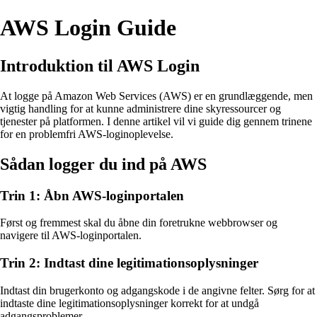
AWS Login Guide
Introduktion til AWS Login
At logge på Amazon Web Services (AWS) er en grundlæggende, men
vigtig handling for at kunne administrere dine skyressourcer og
tjenester på platformen. I denne artikel vil vi guide dig gennem trinene
for en problemfri AWS-loginoplevelse.
Sådan logger du ind på AWS
Trin 1: Åbn AWS-loginportalen
Først og fremmest skal du åbne din foretrukne webbrowser og
navigere til AWS-loginportalen.
Trin 2: Indtast dine legitimationsoplysninger
Indtast din brugerkonto og adgangskode i de angivne felter. Sørg for at
indtaste dine legitimationsoplysninger korrekt for at undgå
adgangsproblemer.