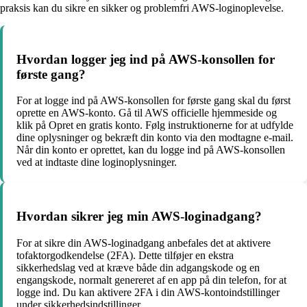
praksis kan du sikre en sikker og problemfri AWS-loginoplevelse.
Hvordan logger jeg ind på AWS-konsollen for
første gang?
For at logge ind på AWS-konsollen for første gang skal du først
oprette en AWS-konto. Gå til AWS officielle hjemmeside og
klik på Opret en gratis konto. Følg instruktionerne for at udfylde
dine oplysninger og bekræft din konto via den modtagne e-mail.
Når din konto er oprettet, kan du logge ind på AWS-konsollen
ved at indtaste dine loginoplysninger.
Hvordan sikrer jeg min AWS-loginadgang?
For at sikre din AWS-loginadgang anbefales det at aktivere
tofaktorgodkendelse (2FA). Dette tilføjer en ekstra
sikkerhedslag ved at kræve både din adgangskode og en
engangskode, normalt genereret af en app på din telefon, for at
logge ind. Du kan aktivere 2FA i din AWS-kontoindstillinger
under sikkerhedsindstillinger.