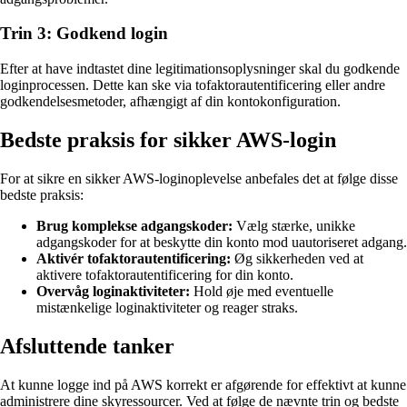
Trin 3: Godkend login
Efter at have indtastet dine legitimationsoplysninger skal du godkende
loginprocessen. Dette kan ske via tofaktorautentificering eller andre
godkendelsesmetoder, afhængigt af din kontokonfiguration.
Bedste praksis for sikker AWS-login
For at sikre en sikker AWS-loginoplevelse anbefales det at følge disse
bedste praksis:
Brug komplekse adgangskoder:
Vælg stærke, unikke
adgangskoder for at beskytte din konto mod uautoriseret adgang.
Aktivér tofaktorautentificering:
Øg sikkerheden ved at
aktivere tofaktorautentificering for din konto.
Overvåg loginaktiviteter:
Hold øje med eventuelle
mistænkelige loginaktiviteter og reager straks.
Afsluttende tanker
At kunne logge ind på AWS korrekt er afgørende for effektivt at kunne
administrere dine skyressourcer. Ved at følge de nævnte trin og bedste