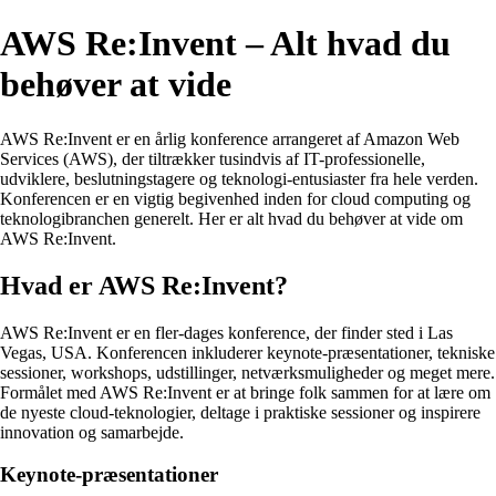
AWS Re:Invent – Alt hvad du
behøver at vide
AWS Re:Invent er en årlig konference arrangeret af Amazon Web
Services (AWS), der tiltrækker tusindvis af IT-professionelle,
udviklere, beslutningstagere og teknologi-entusiaster fra hele verden.
Konferencen er en vigtig begivenhed inden for cloud computing og
teknologibranchen generelt. Her er alt hvad du behøver at vide om
AWS Re:Invent.
Hvad er AWS Re:Invent?
AWS Re:Invent er en fler-dages konference, der finder sted i Las
Vegas, USA. Konferencen inkluderer keynote-præsentationer, tekniske
sessioner, workshops, udstillinger, netværksmuligheder og meget mere.
Formålet med AWS Re:Invent er at bringe folk sammen for at lære om
de nyeste cloud-teknologier, deltage i praktiske sessioner og inspirere
innovation og samarbejde.
Keynote-præsentationer