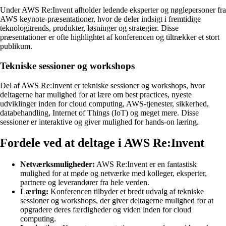
Under AWS Re:Invent afholder ledende eksperter og nøglepersoner fra
AWS keynote-præsentationer, hvor de deler indsigt i fremtidige
teknologitrends, produkter, løsninger og strategier. Disse
præsentationer er ofte highlightet af konferencen og tiltrækker et stort
publikum.
Tekniske sessioner og workshops
Del af AWS Re:Invent er tekniske sessioner og workshops, hvor
deltagerne har mulighed for at lære om best practices, nyeste
udviklinger inden for cloud computing, AWS-tjenester, sikkerhed,
databehandling, Internet of Things (IoT) og meget mere. Disse
sessioner er interaktive og giver mulighed for hands-on læring.
Fordele ved at deltage i AWS Re:Invent
Netværksmuligheder:
AWS Re:Invent er en fantastisk
mulighed for at møde og netværke med kolleger, eksperter,
partnere og leverandører fra hele verden.
Læring:
Konferencen tilbyder et bredt udvalg af tekniske
sessioner og workshops, der giver deltagerne mulighed for at
opgradere deres færdigheder og viden inden for cloud
computing.