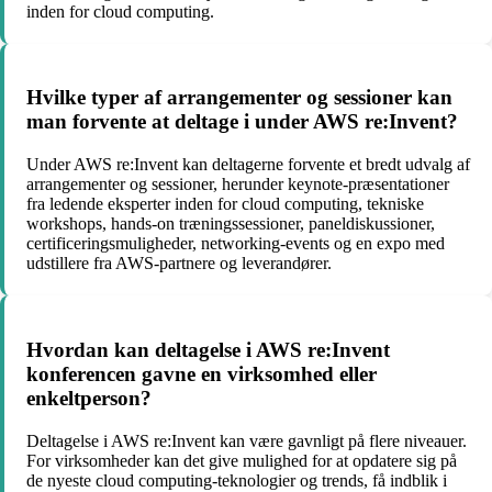
inden for cloud computing.
Hvilke typer af arrangementer og sessioner kan
man forvente at deltage i under AWS re:Invent?
Under AWS re:Invent kan deltagerne forvente et bredt udvalg af
arrangementer og sessioner, herunder keynote-præsentationer
fra ledende eksperter inden for cloud computing, tekniske
workshops, hands-on træningssessioner, paneldiskussioner,
certificeringsmuligheder, networking-events og en expo med
udstillere fra AWS-partnere og leverandører.
Hvordan kan deltagelse i AWS re:Invent
konferencen gavne en virksomhed eller
enkeltperson?
Deltagelse i AWS re:Invent kan være gavnligt på flere niveauer.
For virksomheder kan det give mulighed for at opdatere sig på
de nyeste cloud computing-teknologier og trends, få indblik i