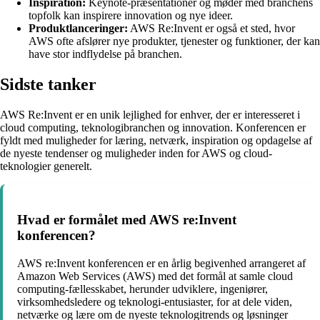
Inspiration:
Keynote-præsentationer og møder med branchens
topfolk kan inspirere innovation og nye ideer.
Produktlanceringer:
AWS Re:Invent er også et sted, hvor
AWS ofte afslører nye produkter, tjenester og funktioner, der kan
have stor indflydelse på branchen.
Sidste tanker
AWS Re:Invent er en unik lejlighed for enhver, der er interesseret i
cloud computing, teknologibranchen og innovation. Konferencen er
fyldt med muligheder for læring, netværk, inspiration og opdagelse af
de nyeste tendenser og muligheder inden for AWS og cloud-
teknologier generelt.
Hvad er formålet med AWS re:Invent
konferencen?
AWS re:Invent konferencen er en årlig begivenhed arrangeret af
Amazon Web Services (AWS) med det formål at samle cloud
computing-fællesskabet, herunder udviklere, ingeniører,
virksomhedsledere og teknologi-entusiaster, for at dele viden,
netværke og lære om de nyeste teknologitrends og løsninger