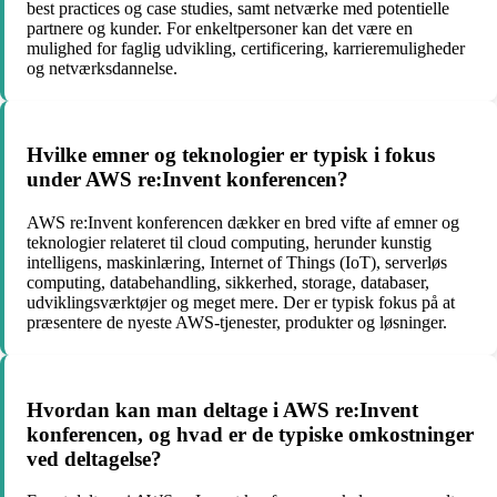
best practices og case studies, samt netværke med potentielle
partnere og kunder. For enkeltpersoner kan det være en
mulighed for faglig udvikling, certificering, karrieremuligheder
og netværksdannelse.
Hvilke emner og teknologier er typisk i fokus
under AWS re:Invent konferencen?
AWS re:Invent konferencen dækker en bred vifte af emner og
teknologier relateret til cloud computing, herunder kunstig
intelligens, maskinlæring, Internet of Things (IoT), serverløs
computing, databehandling, sikkerhed, storage, databaser,
udviklingsværktøjer og meget mere. Der er typisk fokus på at
præsentere de nyeste AWS-tjenester, produkter og løsninger.
Hvordan kan man deltage i AWS re:Invent
konferencen, og hvad er de typiske omkostninger
ved deltagelse?