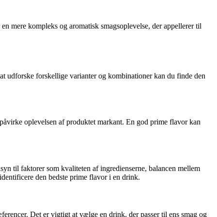
r en mere kompleks og aromatisk smagsoplevelse, der appellerer til
at udforske forskellige varianter og kombinationer kan du finde den
an påvirke oplevelsen af produktet markant. En god prime flavor kan
nsyn til faktorer som kvaliteten af ingredienserne, balancen mellem
entificere den bedste prime flavor i en drink.
rencer. Det er vigtigt at vælge en drink, der passer til ens smag og