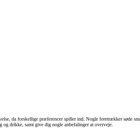
else, da forskellige præferencer spiller ind. Nogle foretrækker søde 
g og drikke, samt give dig nogle anbefalinger at overveje.