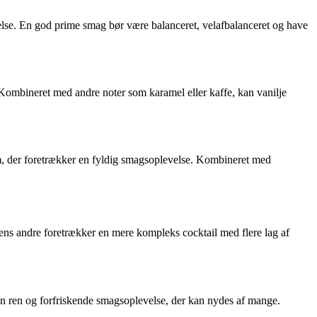
lse. En god prime smag bør være balanceret, velafbalanceret og have
. Kombineret med andre noter som karamel eller kaffe, kan vanilje
em, der foretrækker en fyldig smagsoplevelse. Kombineret med
mens andre foretrækker en mere kompleks cocktail med flere lag af
 en ren og forfriskende smagsoplevelse, der kan nydes af mange.