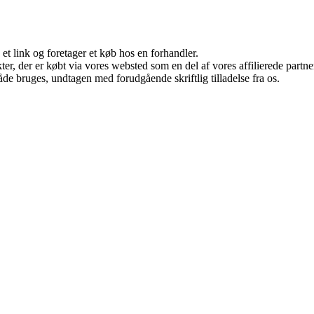
 et link og foretager et køb hos en forhandler.
ukter, der er købt via vores websted som en del af vores affilierede par
åde bruges, undtagen med forudgående skriftlig tilladelse fra os.