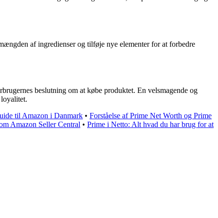
mængden af ingredienser og tilføje nye elementer for at forbedre
r forbrugernes beslutning om at købe produktet. En velsmagende og
loyalitet.
uide til Amazon i Danmark
•
Forståelse af Prime Net Worth og Prime
 om Amazon Seller Central
•
Prime i Netto: Alt hvad du har brug for at