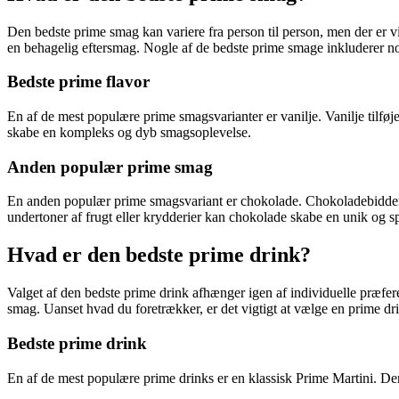
Den bedste prime smag kan variere fra person til person, men der er
en behagelig eftersmag. Nogle af de bedste prime smage inkluderer not
Bedste prime flavor
En af de mest populære prime smagsvarianter er vanilje. Vanilje tilfø
skabe en kompleks og dyb smagsoplevelse.
Anden populær prime smag
En anden populær prime smagsvariant er chokolade. Chokoladebidder ka
undertoner af frugt eller krydderier kan chokolade skabe en unik og 
Hvad er den bedste prime drink?
Valget af den bedste prime drink afhænger igen af individuelle præfe
smag. Uanset hvad du foretrækker, er det vigtigt at vælge en prime dri
Bedste prime drink
En af de mest populære prime drinks er en klassisk Prime Martini. Den