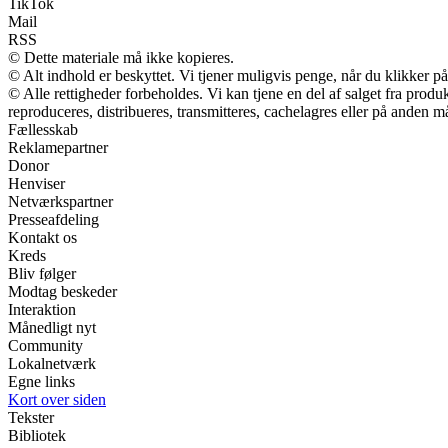
TikTok
Mail
RSS
© Dette materiale må ikke kopieres.
© Alt indhold er beskyttet. Vi tjener muligvis penge, når du klikker på
© Alle rettigheder forbeholdes. Vi kan tjene en del af salget fra prod
reproduceres, distribueres, transmitteres, cachelagres eller på anden m
Fællesskab
Reklamepartner
Donor
Henviser
Netværkspartner
Presseafdeling
Kontakt os
Kreds
Bliv følger
Modtag beskeder
Interaktion
Månedligt nyt
Community
Lokalnetværk
Egne links
Kort over siden
Tekster
Bibliotek