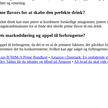
litet og ernæring.
e flavors for at skabe den perfekte drink?
ekte drink kan man prøve at kombinere forskellige smagsnoter, justere 
gskombinationer for at finde den ideelle prime flavor til ens drink.
ktets markedsføring og appel til forbrugerne?
appel til forbrugerne, da det er en af de primære faktorer, der påvirke
erentiere det fra konkurrenterne, hvilket kan øge salget og forbrugernes 
sus B760M-A Prime Bundkort
•
Amazon i Danmark: En omfattende g
: Sådan får du rabatter og tilbud på Amazon
•
Alt hvad du skal vide