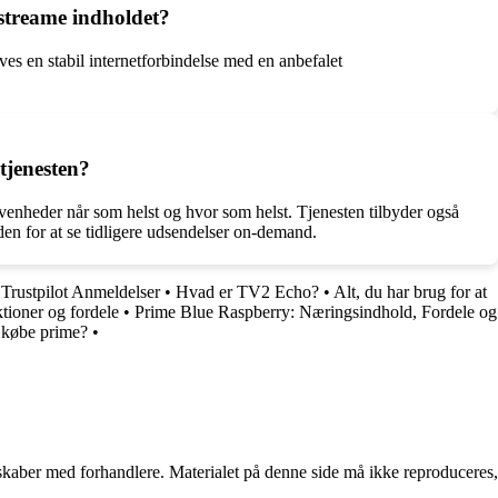
 streame indholdet?
s en stabil internetforbindelse med en anbefalet
tjenesten?
venheder når som helst og hvor som helst. Tjenesten tilbyder også
en for at se tidligere udsendelser on-demand.
rustpilot Anmeldelser
•
Hvad er TV2 Echo?
•
Alt, du har brug for at
tioner og fordele
•
Prime Blue Raspberry: Næringsindhold, Fordele og
 købe prime?
•
erskaber med forhandlere. Materialet på denne side må ikke reproduceres,