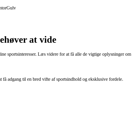
tor
Gulv
ehøver at vide
ine sportsinteresser. Læs videre for at få alle de vigtige oplysninger o
 få adgang til en bred vifte af sportsindhold og eksklusive fordele.