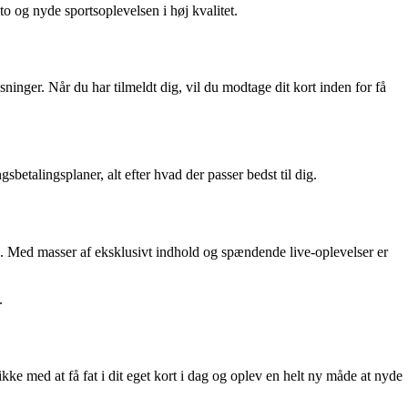
o og nyde sportsoplevelsen i høj kvalitet.
ysninger. Når du har tilmeldt dig, vil du modtage dit kort inden for få
betalingsplaner, alt efter hvad der passer bedst til dig.
ig. Med masser af eksklusivt indhold og spændende live-oplevelser er
.
ke med at få fat i dit eget kort i dag og oplev en helt ny måde at nyde