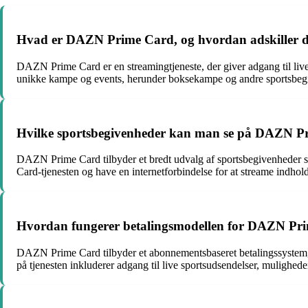
Hvad er DAZN Prime Card, og hvordan adskiller det
DAZN Prime Card er en streamingtjeneste, der giver adgang til live 
unikke kampe og events, herunder boksekampe og andre sportsbe
Hvilke sportsbegivenheder kan man se på DAZN Pr
DAZN Prime Card tilbyder et bredt udvalg af sportsbegivenheder 
Card-tjenesten og have en internetforbindelse for at streame indhol
Hvordan fungerer betalingsmodellen for DAZN Prim
DAZN Prime Card tilbyder et abonnementsbaseret betalingssystem, hv
på tjenesten inkluderer adgang til live sportsudsendelser, mulighe