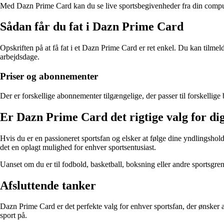
Med Dazn Prime Card kan du se live sportsbegivenheder fra din computer,
Sådan får du fat i Dazn Prime Card
Opskriften på at få fat i et Dazn Prime Card er ret enkel. Du kan tilmelde
arbejdsdage.
Priser og abonnementer
Der er forskellige abonnementer tilgængelige, der passer til forskellige
Er Dazn Prime Card det rigtige valg for di
Hvis du er en passioneret sportsfan og elsker at følge dine yndlingshol
det en oplagt mulighed for enhver sportsentusiast.
Uanset om du er til fodbold, basketball, boksning eller andre sportsgr
Afsluttende tanker
Dazn Prime Card er det perfekte valg for enhver sportsfan, der ønsker a
sport på.