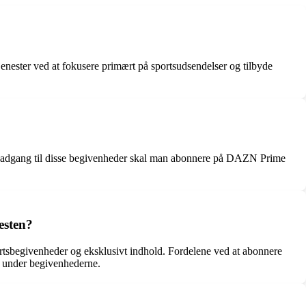
jenester ved at fokusere primært på sportsudsendelser og tilbyde
å adgang til disse begivenheder skal man abonnere på DAZN Prime
esten?
ortsbegivenheder og eksklusivt indhold. Fordelene ved at abonnere
er under begivenhederne.