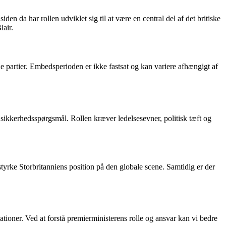
en da har rollen udviklet sig til at være en central del af det britiske
air.
ende partier. Embedsperioden er ikke fastsat og kan variere afhængigt af
e sikkerhedsspørgsmål. Rollen kræver ledelsesevner, politisk tæft og
tyrke Storbritanniens position på den globale scene. Samtidig er der
ationer. Ved at forstå premierministerens rolle og ansvar kan vi bedre