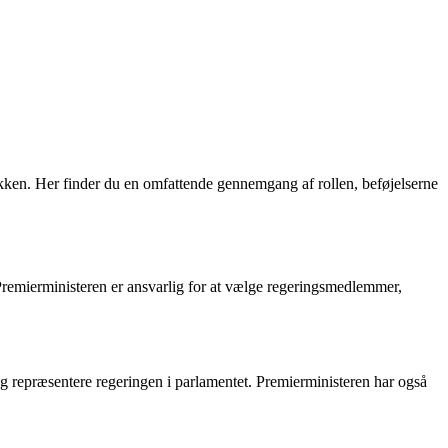
tikken. Her finder du en omfattende gennemgang af rollen, beføjelserne
t. Premierministeren er ansvarlig for at vælge regeringsmedlemmer,
 og repræsentere regeringen i parlamentet. Premierministeren har også