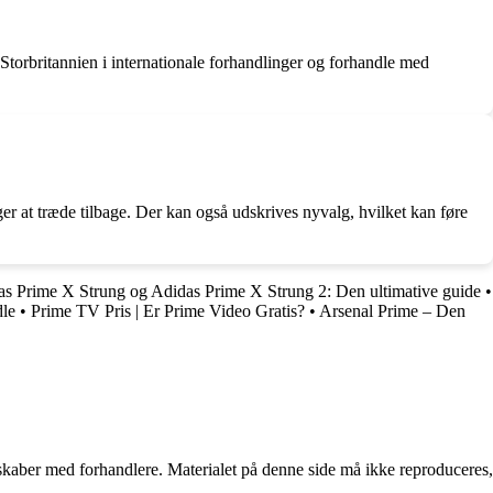
 Storbritannien i internationale forhandlinger og forhandle med
ælger at træde tilbage. Der kan også udskrives nyvalg, hvilket kan føre
s Prime X Strung og Adidas Prime X Strung 2: Den ultimative guide
•
dle
•
Prime TV Pris | Er Prime Video Gratis?
•
Arsenal Prime – Den
erskaber med forhandlere. Materialet på denne side må ikke reproduceres,