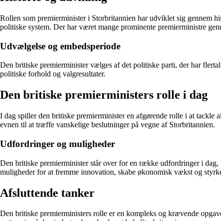
Rollen som premierminister i Storbritannien har udviklet sig gennem histo
politiske system. Der har været mange prominente premierministre gen
Udvælgelse og embedsperiode
Den britiske premierminister vælges af det politiske parti, der har flerta
politiske forhold og valgresultater.
Den britiske premierministers rolle i dag
I dag spiller den britiske premierminister en afgørende rolle i at tackl
evnen til at træffe vanskelige beslutninger på vegne af Storbritannien.
Udfordringer og muligheder
Den britiske premierminister står over for en række udfordringer i dag,
muligheder for at fremme innovation, skabe økonomisk vækst og styrke 
Afsluttende tanker
Den britiske premierministers rolle er en kompleks og krævende opgave, 