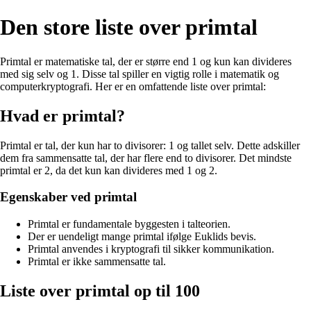
Den store liste over primtal
Primtal er matematiske tal, der er større end 1 og kun kan divideres
med sig selv og 1. Disse tal spiller en vigtig rolle i matematik og
computerkryptografi. Her er en omfattende liste over primtal:
Hvad er primtal?
Primtal er tal, der kun har to divisorer: 1 og tallet selv. Dette adskiller
dem fra sammensatte tal, der har flere end to divisorer. Det mindste
primtal er 2, da det kun kan divideres med 1 og 2.
Egenskaber ved primtal
Primtal er fundamentale byggesten i talteorien.
Der er uendeligt mange primtal ifølge Euklids bevis.
Primtal anvendes i kryptografi til sikker kommunikation.
Primtal er ikke sammensatte tal.
Liste over primtal op til 100