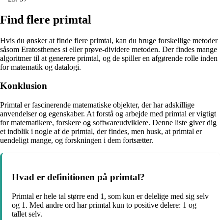
Find flere primtal
Hvis du ønsker at finde flere primtal, kan du bruge forskellige metoder
såsom Eratosthenes si eller prøve-dividere metoden. Der findes mange
algoritmer til at generere primtal, og de spiller en afgørende rolle inden
for matematik og datalogi.
Konklusion
Primtal er fascinerende matematiske objekter, der har adskillige
anvendelser og egenskaber. At forstå og arbejde med primtal er vigtigt
for matematikere, forskere og softwareudviklere. Denne liste giver dig
et indblik i nogle af de primtal, der findes, men husk, at primtal er
uendeligt mange, og forskningen i dem fortsætter.
Hvad er definitionen på primtal?
Primtal er hele tal større end 1, som kun er delelige med sig selv
og 1. Med andre ord har primtal kun to positive delere: 1 og
tallet selv.