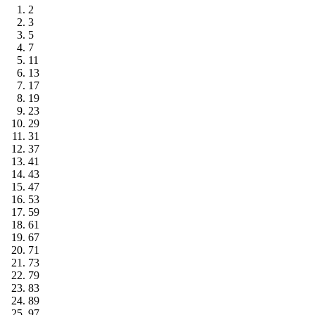
2
3
5
7
11
13
17
19
23
29
31
37
41
43
47
53
59
61
67
71
73
79
83
89
97