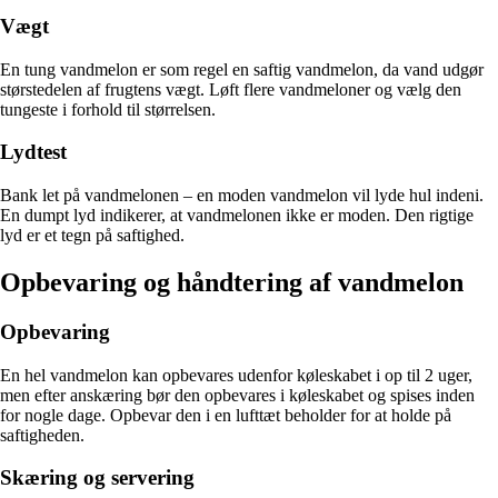
Vægt
En tung vandmelon er som regel en saftig vandmelon, da vand udgør
størstedelen af frugtens vægt. Løft flere vandmeloner og vælg den
tungeste i forhold til størrelsen.
Lydtest
Bank let på vandmelonen – en moden vandmelon vil lyde hul indeni.
En dumpt lyd indikerer, at vandmelonen ikke er moden. Den rigtige
lyd er et tegn på saftighed.
Opbevaring og håndtering af vandmelon
Opbevaring
En hel vandmelon kan opbevares udenfor køleskabet i op til 2 uger,
men efter anskæring bør den opbevares i køleskabet og spises inden
for nogle dage. Opbevar den i en lufttæt beholder for at holde på
saftigheden.
Skæring og servering