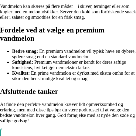
Vandmelon kan skæres på flere måder – i skiver, terninger eller som
kugler med en melonudstikker. Server den kold som forfriskende snack
eller i salater og smoothies for en frisk smag.
Fordele ved at vælge en premium
vandmelon
Bedre smag:
En premium vandmelon vil typisk have en dybere,
sødere smag end en standard vandmelon.
Saftighed:
Premium vandmeloner er kendt for deres saftige
konsistens, hvilket gør dem ekstra lækre.
Kvalitet:
En prime vandmelon er dyrket med ekstra omhu for at
sikre den bedst mulige kvalitet og smag.
Afsluttende tanker
At finde den perfekte vandmelon kræver lidt opmærksomhed og
erfaring, men med disse tips bør du være godt rustet til at vælge den
bedste vandmelon hver gang. God fornøjelse med at nyde den søde og
saftige godsag!