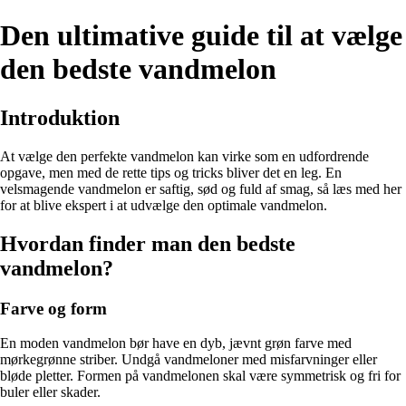
Den ultimative guide til at vælge
den bedste vandmelon
Introduktion
At vælge den perfekte vandmelon kan virke som en udfordrende
opgave, men med de rette tips og tricks bliver det en leg. En
velsmagende vandmelon er saftig, sød og fuld af smag, så læs med her
for at blive ekspert i at udvælge den optimale vandmelon.
Hvordan finder man den bedste
vandmelon?
Farve og form
En moden vandmelon bør have en dyb, jævnt grøn farve med
mørkegrønne striber. Undgå vandmeloner med misfarvninger eller
bløde pletter. Formen på vandmelonen skal være symmetrisk og fri for
buler eller skader.