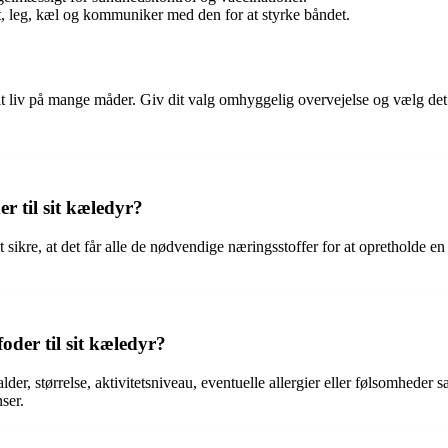
t, leg, kæl og kommuniker med den for at styrke båndet.
it liv på mange måder. Giv dit valg omhyggelig overvejelse og vælg det d
r til sit kæledyr?
t sikre, at det får alle de nødvendige næringsstoffer for at opretholde en 
der til sit kæledyr?
er, størrelse, aktivitetsniveau, eventuelle allergier eller følsomheder 
ser.