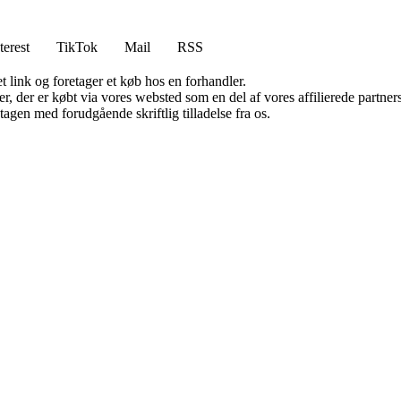
terest
TikTok
Mail
RSS
t link og foretager et køb hos en forhandler.
ter, der er købt via vores websted som en del af vores affilierede partn
tagen med forudgående skriftlig tilladelse fra os.