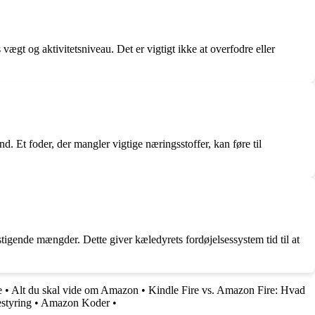
vægt og aktivitetsniveau. Det er vigtigt ikke at overfodre eller
d. Et foder, der mangler vigtige næringsstoffer, kan føre til
tigende mængder. Dette giver kæledyrets fordøjelsessystem tid til at
e
•
Alt du skal vide om Amazon
•
Kindle Fire vs. Amazon Fire: Hvad
styring
•
Amazon Koder
•