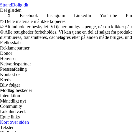
StrandBolig.dk
Del glæden
X
Facebook
Instagram
LinkedIn
YouTube
Pin
© Dette materiale må ikke kopieres.
© Alt indhold er beskyttet. Vi tjener muligvis penge, når du klikker på e
© Alle rettigheder forbeholdes. Vi kan tjene en del af salget fra produk
distribueres, transmitteres, cachelagres eller på anden måde bruges, und
Fællesskab
Reklamepartner
Donor
Henviser
Netværkspartner
Presseafdeling
Kontakt os
Kreds
Bliv følger
Modtag beskeder
Interaktion
Månedligt nyt
Community
Lokalnetværk
Egne links
Kort over siden
Tekster