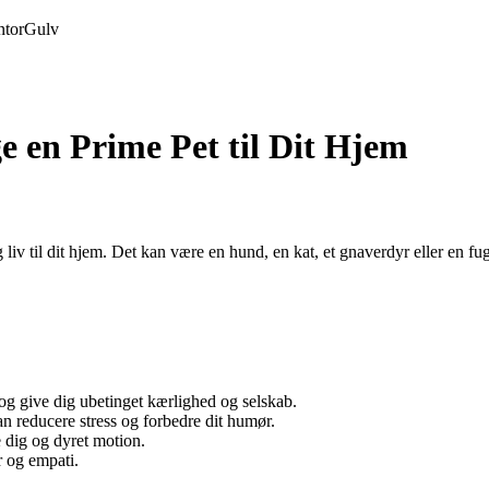
tor
Gulv
e en Prime Pet til Dit Hjem
v til dit hjem. Det kan være en hund, en kat, et gnaverdyr eller en fugl. 
 og give dig ubetinget kærlighed og selskab.
n reducere stress og forbedre dit humør.
 dig og dyret motion.
r og empati.