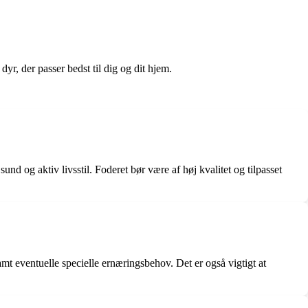
yr, der passer bedst til dig og dit hjem.
sund og aktiv livsstil. Foderet bør være af høj kvalitet og tilpasset
samt eventuelle specielle ernæringsbehov. Det er også vigtigt at