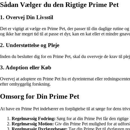
Sådan Vælger du den Rigtige Prime Pet
1. Overvej Din Livsstil
Det er vigtigt at vælge en Prime Pet, der passer til din daglige rutine og
og ikke har meget tid til at passe et dyr, kan en kat eller et mindre gn
2. Understøttelse og Pleje
Inden du beslutter dig for en Prime Pet, skal du overveje de krav til pleje
3. Adoption eller Køb
Overvej at adoptere en Prime Pet fra et dyreinternat eller redningscent
efter omhyggelig forskning.
Omsorg for Din Prime Pet
At have en Prime Pet indebærer en forpligtelse til at sørge for dens t
Regelmæssig Fodring:
Sørg for at din Prime Pet får den rigtige
Regelmæssig Motion:
Giv din Prime Pet mulighed for at udfors
Regelmæssig Dyrlægebesøg:
Tag din Prime Pet til dyrlægen re