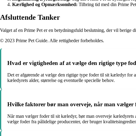
Kærlighed og Opmærksomhed:
Tilbring tid med din Prime Pe
Afsluttende Tanker
Valget af en Prime Pet er en betydningsfuld beslutning, der vil berige d
© 2023 Prime Pet Guide. Alle rettigheder forbeholdes.
Hvad er vigtigheden af at vælge den rigtige type fode
Det er afgørende at vælge den rigtige type foder til sit kæledyr for a
kæledyrets alder, størrelse og eventuelle specielle behov.
Hvilke faktorer bør man overveje, når man vælger fo
Når man vælger foder til sit kæledyr, bør man overveje kæledyrets ald
vælge foder fra pålidelige producenter, der bruger kvalitetsingredien