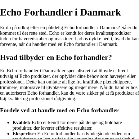
Echo Forhandler i Danmark
Er du på udkig efter en pålidelig Echo forhandler i Danmark? Så er du
kommet til det rette sted. Echo er kendt for deres kvalitetsprodukter
inden for haveredskaber og maskiner. Lad os dykke ned i, hvad du kan
forvente, når du handler med en Echo forhandler i Danmark.
Hvad tilbyder en Echo forhandler?
En Echo forhandler i Danmark er specialiseret i at tilbyde et bredt
udvalg af Echo produkter, der opfylder dine behov som haveejer eller
professionel. Dette kan omfatte alt lige fra kraftfulde plæneklippere,
trimmere, motorsave til løvblæsere og meget mere. Når du handler hos
en autoriseret Echo forhandler, kan du være sikker på at få produkter af
høj kvalitet og professionel rådgivning.
Fordele ved at handle med en Echo forhandler
Kvalitet:
Echo er kendt for deres pålidelige og holdbare
produkter, der leverer effektive resultater.
Ekspertise:
En Echo forhandler har dybdegående viden om