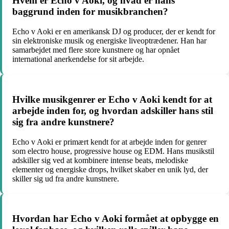
Hvem er Echo v Aoki, og hvad er hans
baggrund inden for musikbranchen?
Echo v Aoki er en amerikansk DJ og producer, der er kendt for
sin elektroniske musik og energiske liveoptrædener. Han har
samarbejdet med flere store kunstnere og har opnået
international anerkendelse for sit arbejde.
Hvilke musikgenrer er Echo v Aoki kendt for at
arbejde inden for, og hvordan adskiller hans stil
sig fra andre kunstnere?
Echo v Aoki er primært kendt for at arbejde inden for genrer
som electro house, progressive house og EDM. Hans musikstil
adskiller sig ved at kombinere intense beats, melodiske
elementer og energiske drops, hvilket skaber en unik lyd, der
skiller sig ud fra andre kunstnere.
Hvordan har Echo v Aoki formået at opbygge en