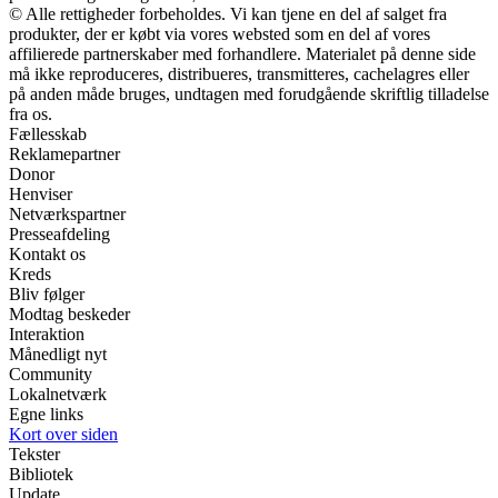
© Alle rettigheder forbeholdes. Vi kan tjene en del af salget fra
produkter, der er købt via vores websted som en del af vores
affilierede partnerskaber med forhandlere. Materialet på denne side
må ikke reproduceres, distribueres, transmitteres, cachelagres eller
på anden måde bruges, undtagen med forudgående skriftlig tilladelse
fra os.
Fællesskab
Reklamepartner
Donor
Henviser
Netværkspartner
Presseafdeling
Kontakt os
Kreds
Bliv følger
Modtag beskeder
Interaktion
Månedligt nyt
Community
Lokalnetværk
Egne links
Kort over siden
Tekster
Bibliotek
Update