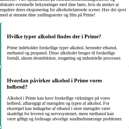
diskuter eventuelle bekymringer med dine børn, hvis du ønsker at
regulere deres eksponering for alkoholrelaterede scener. Hav det sjovt
med at streame dine yndlingsserier og film på Prime!
Hvilke typer alkohol findes der i Prime?
Prime indeholder forskellige typer alkohol, herunder ethanol,
methanol og propanol. Disse alkoholer bruges til forskellige
formål, såsom desinfektion, rengøring og industrielle processer.
Hvordan påvirker alkohol i Prime vores
helbred?
Alkohol i Prime kan have forskellige virkninger på vores
helbred, afhængigt af mængden og typen af alkohol. For
eksempel kan indtagelse af ethanol i store mængder være
skadeligt for leveren og nervesystemet, mens methanol kan
være giftigt og forårsage alvorlige sundhedsmæssige problemer.