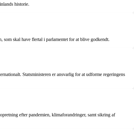
nlands historie.
 som skal have flertal i parlamentet for at blive godkendt.
ternationalt. Statsministeren er ansvarlig for at udforme regeringens
pretning efter pandemien, klimaforandringer, samt sikring af