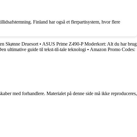
llidsafstemning. Finland har også et flerpartisystem, hvor flere
en Skønne Druesort
•
ASUS Prime Z490-P Moderkort: Alt du har brug
 ultimative guide til tekst-til-tale teknologi
•
Amazon Promo Codes:
erskaber med forhandlere. Materialet på denne side må ikke reproduceres,