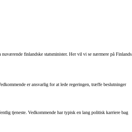
n nuværende finlandske statsminister. Her vil vi se nærmere på Finlands
Vedkommende er ansvarlig for at lede regeringen, træffe beslutninger
ffentlig tjeneste. Vedkommende har typisk en lang politisk karriere bag