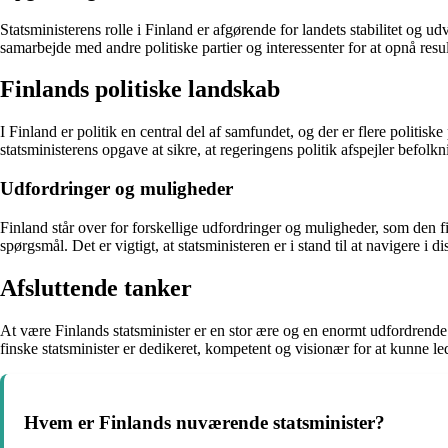
Statsministerens rolle i Finland er afgørende for landets stabilitet og 
samarbejde med andre politiske partier og interessenter for at opnå resul
Finlands politiske landskab
I Finland er politik en central del af samfundet, og der er flere politiske
statsministerens opgave at sikre, at regeringens politik afspejler befol
Udfordringer og muligheder
Finland står over for forskellige udfordringer og muligheder, som den f
spørgsmål. Det er vigtigt, at statsministeren er i stand til at navigere 
Afsluttende tanker
At være Finlands statsminister er en stor ære og en enormt udfordrende 
finske statsminister er dedikeret, kompetent og visionær for at kunne l
Hvem er Finlands nuværende statsminister?