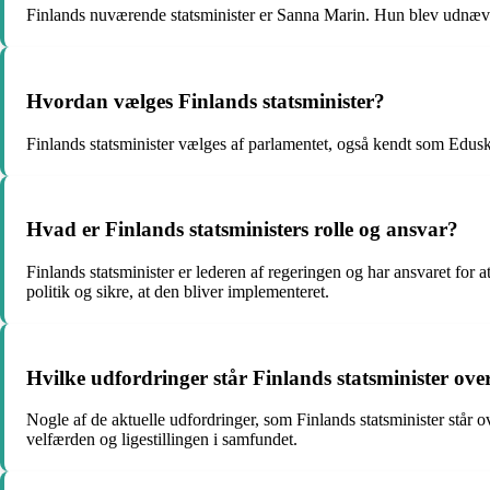
Finlands nuværende statsminister er Sanna Marin. Hun blev udnævnt 
Hvordan vælges Finlands statsminister?
Finlands statsminister vælges af parlamentet, også kendt som Eduskun
Hvad er Finlands statsministers rolle og ansvar?
Finlands statsminister er lederen af regeringen og har ansvaret for a
politik og sikre, at den bliver implementeret.
Hvilke udfordringer står Finlands statsminister ove
Nogle af de aktuelle udfordringer, som Finlands statsminister stå
velfærden og ligestillingen i samfundet.