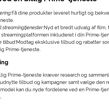
ering:
Få dine produkter leveret hurtigt og bek
neste.
l streamingtjenester:
Nyd et bredt udvalg af film, 
streamingplatformen inkluderet i din Prime-tjen
 tilbud:
Modtag eksklusive tilbud og rabatter s
lig Prime-tjeneste.
ing
illig Prime-tjeneste kræver research og sammenl
t udnytte tilbud og kampagner samt vælge den r
odel kan du nyde fordelene ved en Prime-tjene
.