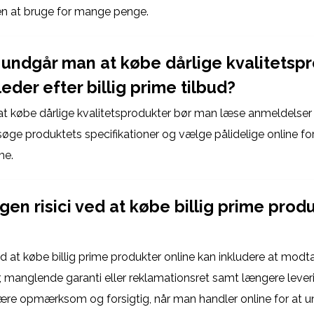
en at bruge for mange penge.
undgår man at købe dårlige kvalitetspr
eder efter billig prime tilbud?
at købe dårlige kvalitetsprodukter bør man læse anmeldelser 
søge produktets specifikationer og vælge pålidelige online f
e.
gen risici ved at købe billig prime prod
ed at købe billig prime produkter online kan inkludere at modta
, manglende garanti eller reklamationsret samt længere leveri
 være opmærksom og forsigtig, når man handler online for at 