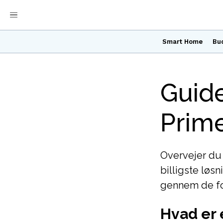
Smart Home
Bu
Guide 
Prime
Overvejer du 
billigste løs
gennem de fo
Hvad er 