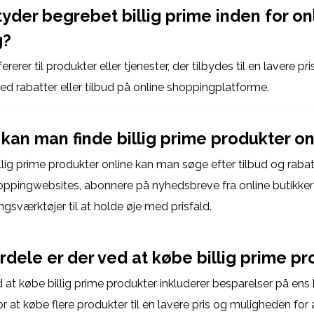
yder begrebet billig prime inden for on
g?
fererer til produkter eller tjenester, der tilbydes til en lavere pris
ed rabatter eller tilbud på online shoppingplatforme.
kan man finde billig prime produkter on
illig prime produkter online kan man søge efter tilbud og raba
hoppingwebsites, abonnere på nyhedsbreve fra online butikker 
gsværktøjer til at holde øje med prisfald.
rdele er der ved at købe billig prime p
 at købe billig prime produkter inkluderer besparelser på ens
 at købe flere produkter til en lavere pris og muligheden for