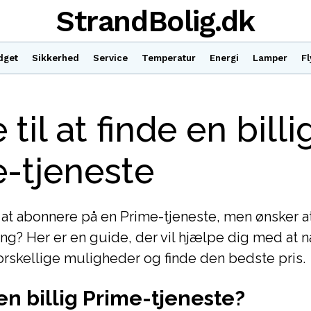
StrandBolig.dk
dget
Sikkerhed
Service
Temperatur
Energi
Lamper
Fl
til at finde en billi
-tjeneste
at abonnere på en Prime-tjeneste, men ønsker a
ning? Her er en guide, der vil hjælpe dig med at 
rskellige muligheder og finde den bedste pris.
en billig Prime-tjeneste?