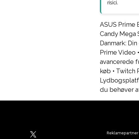
risici.
ASUS Prime B
Candy Mega St
Danmark: Din 
Prime Video
avancerede f
køb
•
Twitch 
Lydbogsplatf
du behøver a
Reklamepartner