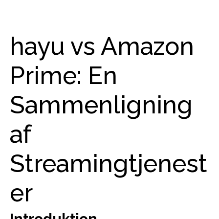
hayu vs Amazon
Prime: En
Sammenligning
af
Streamingtjenest
er
Introduktion