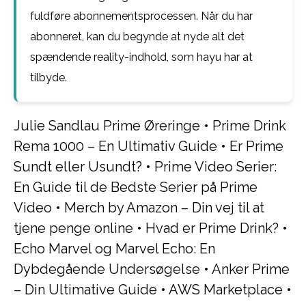
fuldføre abonnementsprocessen. Når du har
abonneret, kan du begynde at nyde alt det
spændende reality-indhold, som hayu har at
tilbyde.
Julie Sandlau Prime Øreringe
•
Prime Drink
Rema 1000 – En Ultimativ Guide
•
Er Prime
Sundt eller Usundt?
•
Prime Video Serier:
En Guide til de Bedste Serier på Prime
Video
•
Merch by Amazon – Din vej til at
tjene penge online
•
Hvad er Prime Drink?
•
Echo Marvel og Marvel Echo: En
Dybdegående Undersøgelse
•
Anker Prime
– Din Ultimative Guide
•
AWS Marketplace
•