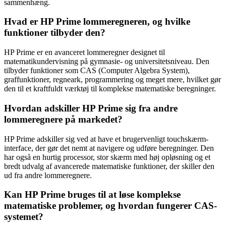
sammenhæng.
Hvad er HP Prime lommeregneren, og hvilke
funktioner tilbyder den?
HP Prime er en avanceret lommeregner designet til
matematikundervisning på gymnasie- og universitetsniveau. Den
tilbyder funktioner som CAS (Computer Algebra System),
graffunktioner, regneark, programmering og meget mere, hvilket gør
den til et kraftfuldt værktøj til komplekse matematiske beregninger.
Hvordan adskiller HP Prime sig fra andre
lommeregnere på markedet?
HP Prime adskiller sig ved at have et brugervenligt touchskærm-
interface, der gør det nemt at navigere og udføre beregninger. Den
har også en hurtig processor, stor skærm med høj opløsning og et
bredt udvalg af avancerede matematiske funktioner, der skiller den
ud fra andre lommeregnere.
Kan HP Prime bruges til at løse komplekse
matematiske problemer, og hvordan fungerer CAS-
systemet?