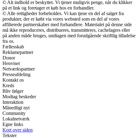
© Alt indhold er beskyttet. Vi tjener muligvis penge, når du klikker
på et link og foretager et køb hos en forhandler.
© Alle rettigheder forbeholdes. Vi kan tjene en del af salget fra
produkter, der er købt via vores websted som en del af vores
affilierede partnerskaber med forhandlere. Materialet på denne side
må ikke reproduceres, distribueres, transmitteres, cachelagres eller
på anden måde bruges, undtagen med forudgående skriftlig tilladelse
fra os.
Fællesskab
Reklamepartner
Donor
Henviser
Netværkspartner
Presseafdeling
Kontakt os
Kreds
Bliv følger
Modtag beskeder
Interaktion
Månedligt nyt
Community
Lokalnetværk
Egne links
Kort over siden
Tekster