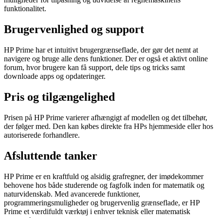
funktionalitet.
Brugervenlighed og support
HP Prime har et intuitivt brugergrænseflade, der gør det nemt at
navigere og bruge alle dens funktioner. Der er også et aktivt online
forum, hvor brugere kan få support, dele tips og tricks samt
downloade apps og opdateringer.
Pris og tilgængelighed
Prisen på HP Prime varierer afhængigt af modellen og det tilbehør,
der følger med. Den kan købes direkte fra HPs hjemmeside eller hos
autoriserede forhandlere.
Afsluttende tanker
HP Prime er en kraftfuld og alsidig grafregner, der imødekommer
behovene hos både studerende og fagfolk inden for matematik og
naturvidenskab. Med avancerede funktioner,
programmeringsmuligheder og brugervenlig grænseflade, er HP
Prime et værdifuldt værktøj i enhver teknisk eller matematisk