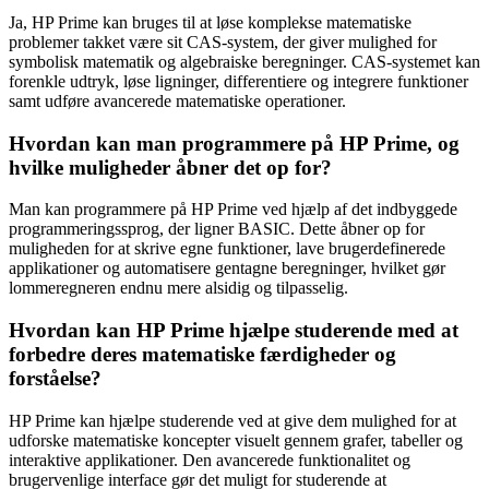
Ja, HP Prime kan bruges til at løse komplekse matematiske
problemer takket være sit CAS-system, der giver mulighed for
symbolisk matematik og algebraiske beregninger. CAS-systemet kan
forenkle udtryk, løse ligninger, differentiere og integrere funktioner
samt udføre avancerede matematiske operationer.
Hvordan kan man programmere på HP Prime, og
hvilke muligheder åbner det op for?
Man kan programmere på HP Prime ved hjælp af det indbyggede
programmeringssprog, der ligner BASIC. Dette åbner op for
muligheden for at skrive egne funktioner, lave brugerdefinerede
applikationer og automatisere gentagne beregninger, hvilket gør
lommeregneren endnu mere alsidig og tilpasselig.
Hvordan kan HP Prime hjælpe studerende med at
forbedre deres matematiske færdigheder og
forståelse?
HP Prime kan hjælpe studerende ved at give dem mulighed for at
udforske matematiske koncepter visuelt gennem grafer, tabeller og
interaktive applikationer. Den avancerede funktionalitet og
brugervenlige interface gør det muligt for studerende at