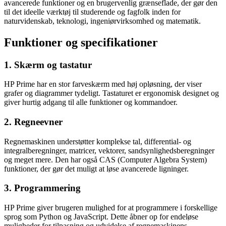
avancerede funktioner og en brugervenlig grænseflade, der gør den
til det ideelle værktøj til studerende og fagfolk inden for
naturvidenskab, teknologi, ingeniørvirksomhed og matematik.
Funktioner og specifikationer
1. Skærm og tastatur
HP Prime har en stor farveskærm med høj opløsning, der viser
grafer og diagrammer tydeligt. Tastaturet er ergonomisk designet og
giver hurtig adgang til alle funktioner og kommandoer.
2. Regneevner
Regnemaskinen understøtter komplekse tal, differential- og
integralberegninger, matricer, vektorer, sandsynlighedsberegninger
og meget mere. Den har også CAS (Computer Algebra System)
funktioner, der gør det muligt at løse avancerede ligninger.
3. Programmering
HP Prime giver brugeren mulighed for at programmere i forskellige
sprog som Python og JavaScript. Dette åbner op for endeløse
muligheder for tilpasning og udvidelse af regnemaskinens