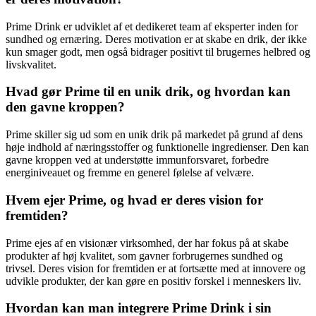
Prime Drink er udviklet af et dedikeret team af eksperter inden for
sundhed og ernæring. Deres motivation er at skabe en drik, der ikke
kun smager godt, men også bidrager positivt til brugernes helbred og
livskvalitet.
Hvad gør Prime til en unik drik, og hvordan kan
den gavne kroppen?
Prime skiller sig ud som en unik drik på markedet på grund af dens
høje indhold af næringsstoffer og funktionelle ingredienser. Den kan
gavne kroppen ved at understøtte immunforsvaret, forbedre
energiniveauet og fremme en generel følelse af velvære.
Hvem ejer Prime, og hvad er deres vision for
fremtiden?
Prime ejes af en visionær virksomhed, der har fokus på at skabe
produkter af høj kvalitet, som gavner forbrugernes sundhed og
trivsel. Deres vision for fremtiden er at fortsætte med at innovere og
udvikle produkter, der kan gøre en positiv forskel i menneskers liv.
Hvordan kan man integrere Prime Drink i sin