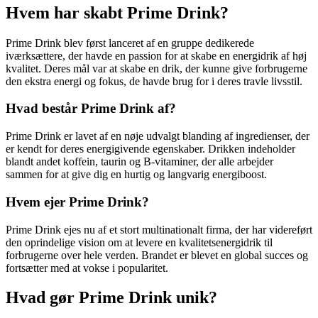
Hvem har skabt Prime Drink?
Prime Drink blev først lanceret af en gruppe dedikerede
iværksættere, der havde en passion for at skabe en energidrik af høj
kvalitet. Deres mål var at skabe en drik, der kunne give forbrugerne
den ekstra energi og fokus, de havde brug for i deres travle livsstil.
Hvad består Prime Drink af?
Prime Drink er lavet af en nøje udvalgt blanding af ingredienser, der
er kendt for deres energigivende egenskaber. Drikken indeholder
blandt andet koffein, taurin og B-vitaminer, der alle arbejder
sammen for at give dig en hurtig og langvarig energiboost.
Hvem ejer Prime Drink?
Prime Drink ejes nu af et stort multinationalt firma, der har videreført
den oprindelige vision om at levere en kvalitetsenergidrik til
forbrugerne over hele verden. Brandet er blevet en global succes og
fortsætter med at vokse i popularitet.
Hvad gør Prime Drink unik?