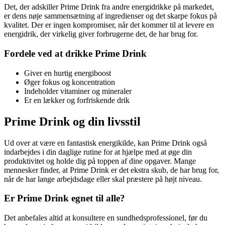
Det, der adskiller Prime Drink fra andre energidrikke på markedet,
er dens nøje sammensætning af ingredienser og det skarpe fokus på
kvalitet. Der er ingen kompromiser, når det kommer til at levere en
energidrik, der virkelig giver forbrugerne det, de har brug for.
Fordele ved at drikke Prime Drink
Giver en hurtig energiboost
Øger fokus og koncentration
Indeholder vitaminer og mineraler
Er en lækker og forfriskende drik
Prime Drink og din livsstil
Ud over at være en fantastisk energikilde, kan Prime Drink også
indarbejdes i din daglige rutine for at hjælpe med at øge din
produktivitet og holde dig på toppen af dine opgaver. Mange
mennesker finder, at Prime Drink er det ekstra skub, de har brug for,
når de har lange arbejdsdage eller skal præstere på højt niveau.
Er Prime Drink egnet til alle?
Det anbefales altid at konsultere en sundhedsprofessionel, før du