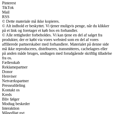
Pinterest
TikTok
Mail
RSS
© Dette materiale må ikke kopieres.
© Alt indhold er beskyttet. Vi tjener muligvis penge, når du klikker
på et link og foretager et køb hos en forhandler.
© Alle rettigheder forbeholdes. Vi kan tjene en del af salget fra
produkter, der er købt via vores websted som en del af vores
affilierede partnerskaber med forhandlere. Materialet på denne side
må ikke reproduceres, distribueres, transmitteres, cachelagres eller
på anden måde bruges, undtagen med forudgående skriftlig tilladelse
fra os.
Fællesskab
Reklamepartner
Donor
Henviser
Netværkspartner
Presseafdeling
Kontakt os
Kreds
Bliv følger
Modtag beskeder
Interaktion
Månedligt nyt