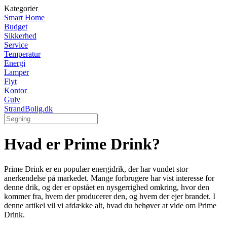
Kategorier
Smart Home
Budget
Sikkerhed
Service
Temperatur
Energi
Lamper
Flyt
Kontor
Gulv
StrandBolig.dk
Hvad er Prime Drink?
Prime Drink er en populær energidrik, der har vundet stor
anerkendelse på markedet. Mange forbrugere har vist interesse for
denne drik, og der er opstået en nysgerrighed omkring, hvor den
kommer fra, hvem der producerer den, og hvem der ejer brandet. I
denne artikel vil vi afdække alt, hvad du behøver at vide om Prime
Drink.