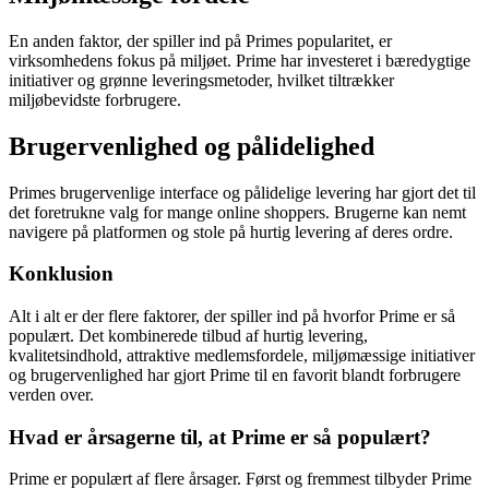
En anden faktor, der spiller ind på Primes popularitet, er
virksomhedens fokus på miljøet. Prime har investeret i bæredygtige
initiativer og grønne leveringsmetoder, hvilket tiltrækker
miljøbevidste forbrugere.
Brugervenlighed og pålidelighed
Primes brugervenlige interface og pålidelige levering har gjort det til
det foretrukne valg for mange online shoppers. Brugerne kan nemt
navigere på platformen og stole på hurtig levering af deres ordre.
Konklusion
Alt i alt er der flere faktorer, der spiller ind på hvorfor Prime er så
populært. Det kombinerede tilbud af hurtig levering,
kvalitetsindhold, attraktive medlemsfordele, miljømæssige initiativer
og brugervenlighed har gjort Prime til en favorit blandt forbrugere
verden over.
Hvad er årsagerne til, at Prime er så populært?
Prime er populært af flere årsager. Først og fremmest tilbyder Prime