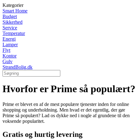
Kategorier
Smart Home
Budget
Sikkerhed
Service
Temperatur
Energi
Lamper
Flyt
Kontor
Gulv
StrandBolig.dk
Hvorfor er Prime så populært?
Prime er blevet en af de mest populære tjenester inden for online
shopping og underholdning. Men hvad er det egentlig, der gør
Prime så populært? Lad os dykke ned i nogle af grundene til den
voksende popularitet.
Gratis og hurtig levering