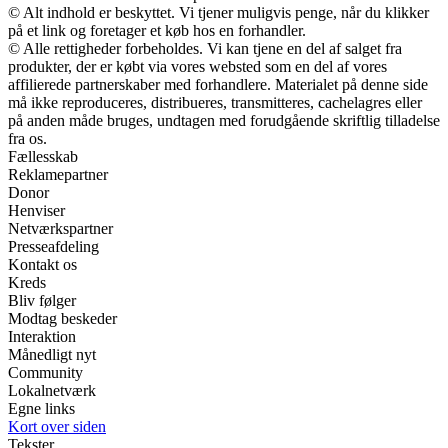
© Alt indhold er beskyttet. Vi tjener muligvis penge, når du klikker
på et link og foretager et køb hos en forhandler.
© Alle rettigheder forbeholdes. Vi kan tjene en del af salget fra
produkter, der er købt via vores websted som en del af vores
affilierede partnerskaber med forhandlere. Materialet på denne side
må ikke reproduceres, distribueres, transmitteres, cachelagres eller
på anden måde bruges, undtagen med forudgående skriftlig tilladelse
fra os.
Fællesskab
Reklamepartner
Donor
Henviser
Netværkspartner
Presseafdeling
Kontakt os
Kreds
Bliv følger
Modtag beskeder
Interaktion
Månedligt nyt
Community
Lokalnetværk
Egne links
Kort over siden
Tekster