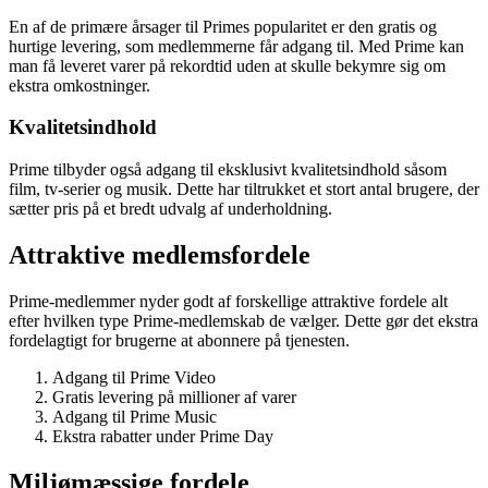
En af de primære årsager til Primes popularitet er den gratis og
hurtige levering, som medlemmerne får adgang til. Med Prime kan
man få leveret varer på rekordtid uden at skulle bekymre sig om
ekstra omkostninger.
Kvalitetsindhold
Prime tilbyder også adgang til eksklusivt kvalitetsindhold såsom
film, tv-serier og musik. Dette har tiltrukket et stort antal brugere, der
sætter pris på et bredt udvalg af underholdning.
Attraktive medlemsfordele
Prime-medlemmer nyder godt af forskellige attraktive fordele alt
efter hvilken type Prime-medlemskab de vælger. Dette gør det ekstra
fordelagtigt for brugerne at abonnere på tjenesten.
Adgang til Prime Video
Gratis levering på millioner af varer
Adgang til Prime Music
Ekstra rabatter under Prime Day
Miljømæssige fordele