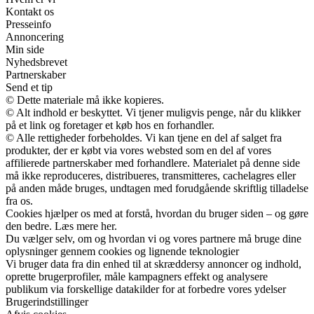
Kontakt os
Presseinfo
Annoncering
Min side
Nyhedsbrevet
Partnerskaber
Send et tip
© Dette materiale må ikke kopieres.
© Alt indhold er beskyttet. Vi tjener muligvis penge, når du klikker
på et link og foretager et køb hos en forhandler.
© Alle rettigheder forbeholdes. Vi kan tjene en del af salget fra
produkter, der er købt via vores websted som en del af vores
affilierede partnerskaber med forhandlere. Materialet på denne side
må ikke reproduceres, distribueres, transmitteres, cachelagres eller
på anden måde bruges, undtagen med forudgående skriftlig tilladelse
fra os.
Cookies hjælper os med at forstå, hvordan du bruger siden – og gøre
den bedre. Læs mere her.
Du vælger selv, om og hvordan vi og vores partnere må bruge dine
oplysninger gennem cookies og lignende teknologier
Vi bruger data fra din enhed til at skræddersy annoncer og indhold,
oprette brugerprofiler, måle kampagners effekt og analysere
publikum via forskellige datakilder for at forbedre vores ydelser
Brugerindstillinger