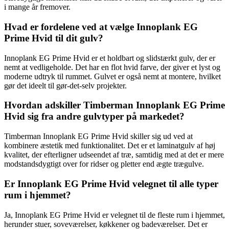
i mange år fremover.
Hvad er fordelene ved at vælge Innoplank EG
Prime Hvid til dit gulv?
Innoplank EG Prime Hvid er et holdbart og slidstærkt gulv, der er
nemt at vedligeholde. Det har en flot hvid farve, der giver et lyst og
moderne udtryk til rummet. Gulvet er også nemt at montere, hvilket
gør det ideelt til gør-det-selv projekter.
Hvordan adskiller Timberman Innoplank EG Prime
Hvid sig fra andre gulvtyper på markedet?
Timberman Innoplank EG Prime Hvid skiller sig ud ved at
kombinere æstetik med funktionalitet. Det er et laminatgulv af høj
kvalitet, der efterligner udseendet af træ, samtidig med at det er mere
modstandsdygtigt over for ridser og pletter end ægte trægulve.
Er Innoplank EG Prime Hvid velegnet til alle typer
rum i hjemmet?
Ja, Innoplank EG Prime Hvid er velegnet til de fleste rum i hjemmet,
herunder stuer, soveværelser, køkkener og badeværelser. Det er