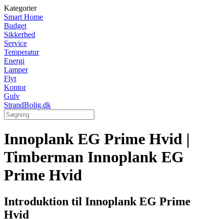
Kategorier
Smart Home
Budget
Sikkerhed
Service
Temperatur
Energi
Lamper
Flyt
Kontor
Gulv
StrandBolig.dk
Innoplank EG Prime Hvid |
Timberman Innoplank EG
Prime Hvid
Introduktion til Innoplank EG Prime
Hvid