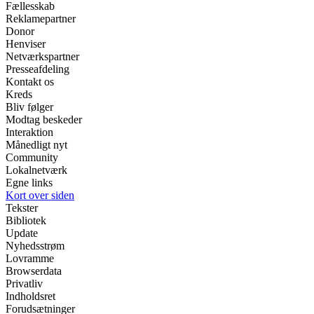
Fællesskab
Reklamepartner
Donor
Henviser
Netværkspartner
Presseafdeling
Kontakt os
Kreds
Bliv følger
Modtag beskeder
Interaktion
Månedligt nyt
Community
Lokalnetværk
Egne links
Kort over siden
Tekster
Bibliotek
Update
Nyhedsstrøm
Lovramme
Browserdata
Privatliv
Indholdsret
Forudsætninger