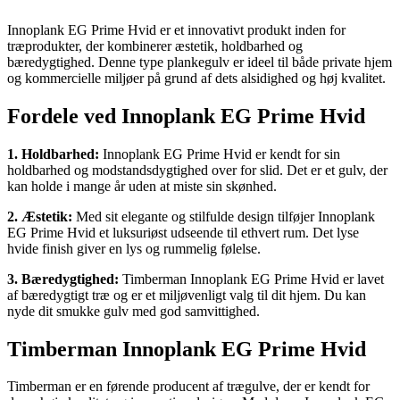
Innoplank EG Prime Hvid er et innovativt produkt inden for
træprodukter, der kombinerer æstetik, holdbarhed og
bæredygtighed. Denne type plankegulv er ideel til både private hjem
og kommercielle miljøer på grund af dets alsidighed og høj kvalitet.
Fordele ved Innoplank EG Prime Hvid
1. Holdbarhed:
Innoplank EG Prime Hvid er kendt for sin
holdbarhed og modstandsdygtighed over for slid. Det er et gulv, der
kan holde i mange år uden at miste sin skønhed.
2. Æstetik:
Med sit elegante og stilfulde design tilføjer Innoplank
EG Prime Hvid et luksuriøst udseende til ethvert rum. Det lyse
hvide finish giver en lys og rummelig følelse.
3. Bæredygtighed:
Timberman Innoplank EG Prime Hvid er lavet
af bæredygtigt træ og er et miljøvenligt valg til dit hjem. Du kan
nyde dit smukke gulv med god samvittighed.
Timberman Innoplank EG Prime Hvid
Timberman er en førende producent af trægulve, der er kendt for