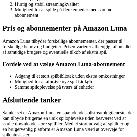
Hurtig og stabil streamingkvalitet
Mulighed for at spille på flere enheder med samme
abonnement
Pris og abonnementer på Amazon Luna
Amazon Luna tilbyder forskellige abonnementer, der passer til
forskellige behov og budgetter. Prisen varierer afhængigt af antallet
af samtidige brugere og eventuelle tilkøb af ekstra spil.
Fordele ved at vælge Amazon Luna-abonnement
Adgang til et stort spilbibliotek uden ekstra omkostninger
Mulighed for at afprøve nye spil før køb
Samme spiloplevelse på tværs af enheder
Afsluttende tanker
Samlet set er Amazon Luna en spændende spilstreamingtjeneste, der
kan tilbyde brugerne en unik spiloplevelse uden besværet ved at
skulle downloade store spilfiler. Med et stort udvalg af spiltitler og
en brugervenlig platform er Amazon Luna værd at overveje for
spilentusiaster.