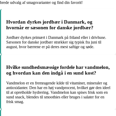
brede udvalg af smagsvarianter og find din favorit!
Hvordan dyrkes jordbær i Danmark, og
hvornår er sæsonen for danske jordbær?
Jordbær dyrkes primært i Danmark på friland eller i drivhuse.
Sæsonen for danske jordbær strækker sig typisk fra juni til
august, hvor bærrene er på deres mest saftige og søde.
Hvilke sundhedsmæssige fordele har vandmelon,
og hvordan kan den indgå i en sund kost?
Vandmelon er en fremragende kilde til vitaminer, mineraler og
antioxidanter. Den har en høj vandprocent, hvilket gør den ideel
til at opretholde hydrering. Vandmelon kan spises frisk som en
sund snack, blendes til smoothies eller bruges i salater for en
frisk smag.