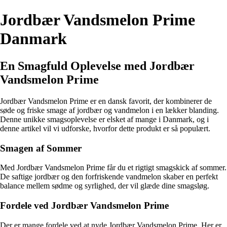
Jordbær Vandsmelon Prime
Danmark
En Smagfuld Oplevelse med Jordbær
Vandsmelon Prime
Jordbær Vandsmelon Prime er en dansk favorit, der kombinerer de
søde og friske smage af jordbær og vandmelon i en lækker blanding.
Denne unikke smagsoplevelse er elsket af mange i Danmark, og i
denne artikel vil vi udforske, hvorfor dette produkt er så populært.
Smagen af Sommer
Med Jordbær Vandsmelon Prime får du et rigtigt smagskick af sommer.
De saftige jordbær og den forfriskende vandmelon skaber en perfekt
balance mellem sødme og syrlighed, der vil glæde dine smagsløg.
Fordele ved Jordbær Vandsmelon Prime
Der er mange fordele ved at nyde Jordbær Vandsmelon Prime. Her er