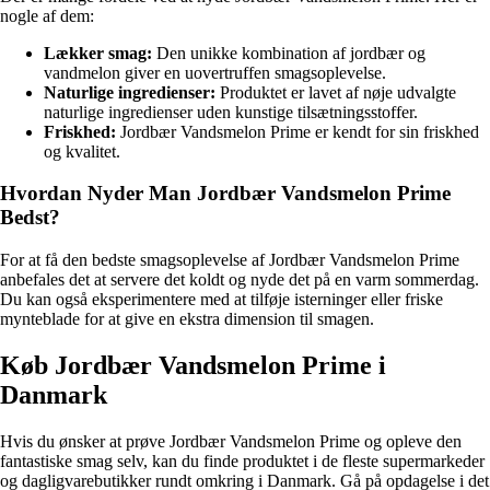
nogle af dem:
Lækker smag:
Den unikke kombination af jordbær og
vandmelon giver en uovertruffen smagsoplevelse.
Naturlige ingredienser:
Produktet er lavet af nøje udvalgte
naturlige ingredienser uden kunstige tilsætningsstoffer.
Friskhed:
Jordbær Vandsmelon Prime er kendt for sin friskhed
og kvalitet.
Hvordan Nyder Man Jordbær Vandsmelon Prime
Bedst?
For at få den bedste smagsoplevelse af Jordbær Vandsmelon Prime
anbefales det at servere det koldt og nyde det på en varm sommerdag.
Du kan også eksperimentere med at tilføje isterninger eller friske
mynteblade for at give en ekstra dimension til smagen.
Køb Jordbær Vandsmelon Prime i
Danmark
Hvis du ønsker at prøve Jordbær Vandsmelon Prime og opleve den
fantastiske smag selv, kan du finde produktet i de fleste supermarkeder
og dagligvarebutikker rundt omkring i Danmark. Gå på opdagelse i det