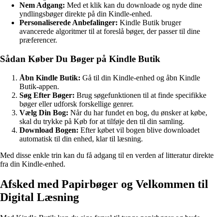
Nem Adgang:
Med et klik kan du downloade og nyde dine
yndlingsbøger direkte på din Kindle-enhed.
Personaliserede Anbefalinger:
Kindle Butik bruger
avancerede algoritmer til at foreslå bøger, der passer til dine
præferencer.
Sådan Køber Du Bøger på Kindle Butik
Åbn Kindle Butik:
Gå til din Kindle-enhed og åbn Kindle
Butik-appen.
Søg Efter Bøger:
Brug søgefunktionen til at finde specifikke
bøger eller udforsk forskellige genrer.
Vælg Din Bog:
Når du har fundet en bog, du ønsker at købe,
skal du trykke på Køb for at tilføje den til din samling.
Download Bogen:
Efter købet vil bogen blive downloadet
automatisk til din enhed, klar til læsning.
Med disse enkle trin kan du få adgang til en verden af litteratur direkte
fra din Kindle-enhed.
Afsked med Papirbøger og Velkommen til
Digital Læsning