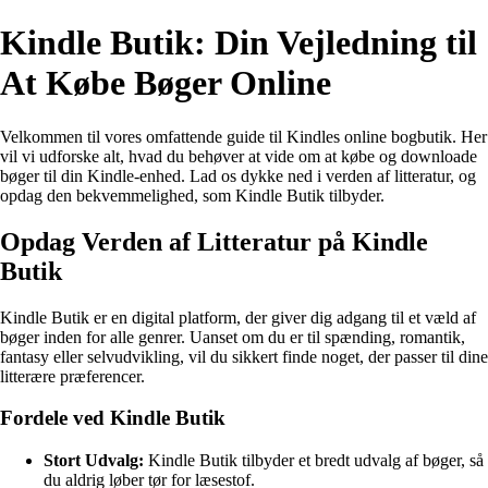
Kindle Butik: Din Vejledning til
At Købe Bøger Online
Velkommen til vores omfattende guide til Kindles online bogbutik. Her
vil vi udforske alt, hvad du behøver at vide om at købe og downloade
bøger til din Kindle-enhed. Lad os dykke ned i verden af litteratur, og
opdag den bekvemmelighed, som Kindle Butik tilbyder.
Opdag Verden af Litteratur på Kindle
Butik
Kindle Butik er en digital platform, der giver dig adgang til et væld af
bøger inden for alle genrer. Uanset om du er til spænding, romantik,
fantasy eller selvudvikling, vil du sikkert finde noget, der passer til dine
litterære præferencer.
Fordele ved Kindle Butik
Stort Udvalg:
Kindle Butik tilbyder et bredt udvalg af bøger, så
du aldrig løber tør for læsestof.