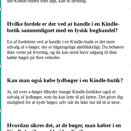
din Kindle-enhed eller app, klar til læsning.
Hvilke fordele er der ved at handle i en Kindle-
butik sammenlignet med en fysisk boghandel?
En af fordelene ved at handle i en Kindle-butik er det store
udvalg af e-bøger, der er tilgængelige øjeblikkeligt. Du behøver
ikke vente på levering, og du kan nemt have adgang til dine
købte bøger på flere enheder.
Kan man også købe lydbøger i en Kindle-butik?
Ja, ud over e-bøger tilbyder mange Kindle-butikker også et
udvalg af lydbøger, som du kan lytte til på farten. Det giver dig
mulighed for at nyde bøger, selv når du ikke har tid til at læse.
Hvordan sikres det, at de bøger, man køber i en