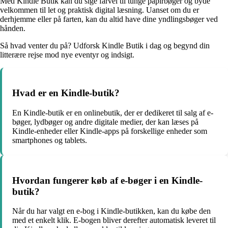
Med Kindle Butik kan du sige farvel til tunge papirbøger og byde
velkommen til let og praktisk digital læsning. Uanset om du er
derhjemme eller på farten, kan du altid have dine yndlingsbøger ved
hånden.
Så hvad venter du på? Udforsk Kindle Butik i dag og begynd din
litterære rejse mod nye eventyr og indsigt.
Hvad er en Kindle-butik?
En Kindle-butik er en onlinebutik, der er dedikeret til salg af e-
bøger, lydbøger og andre digitale medier, der kan læses på
Kindle-enheder eller Kindle-apps på forskellige enheder som
smartphones og tablets.
Hvordan fungerer køb af e-bøger i en Kindle-
butik?
Når du har valgt en e-bog i Kindle-butikken, kan du købe den
med et enkelt klik. E-bogen bliver derefter automatisk leveret til