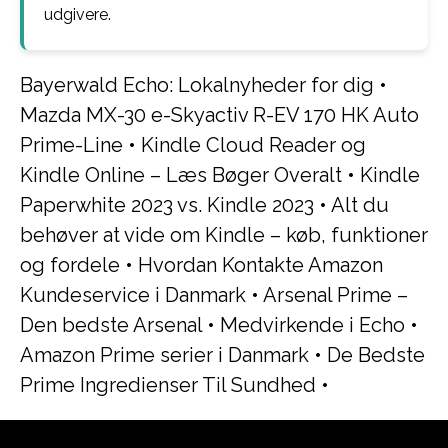
udgivere.
Bayerwald Echo: Lokalnyheder for dig
•
Mazda MX-30 e-Skyactiv R-EV 170 HK Auto
Prime-Line
•
Kindle Cloud Reader og
Kindle Online – Læs Bøger Overalt
•
Kindle
Paperwhite 2023 vs. Kindle 2023
•
Alt du
behøver at vide om Kindle – køb, funktioner
og fordele
•
Hvordan Kontakte Amazon
Kundeservice i Danmark
•
Arsenal Prime –
Den bedste Arsenal
•
Medvirkende i Echo
•
Amazon Prime serier i Danmark
•
De Bedste
Prime Ingredienser Til Sundhed
•