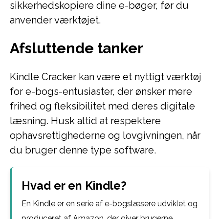
sikkerhedskopiere dine e-bøger, før du
anvender værktøjet.
Afsluttende tanker
Kindle Cracker kan være et nyttigt værktøj
for e-bogs-entusiaster, der ønsker mere
frihed og fleksibilitet med deres digitale
læsning. Husk altid at respektere
ophavsrettighederne og lovgivningen, når
du bruger denne type software.
Hvad er en Kindle?
En Kindle er en serie af e-bogslæsere udviklet og
produceret af Amazon, der giver brugerne